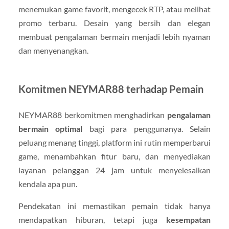
menemukan game favorit, mengecek RTP, atau melihat
promo terbaru. Desain yang bersih dan elegan
membuat pengalaman bermain menjadi lebih nyaman
dan menyenangkan.
Komitmen NEYMAR88 terhadap Pemain
NEYMAR88 berkomitmen menghadirkan
pengalaman
bermain optimal
bagi para penggunanya. Selain
peluang menang tinggi, platform ini rutin memperbarui
game, menambahkan fitur baru, dan menyediakan
layanan pelanggan 24 jam untuk menyelesaikan
kendala apa pun.
Pendekatan ini memastikan pemain tidak hanya
mendapatkan hiburan, tetapi juga
kesempatan