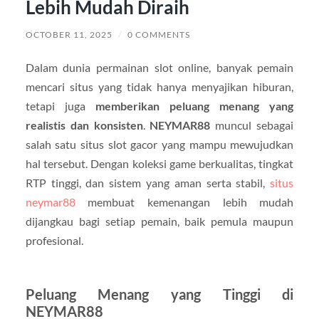
Lebih Mudah Diraih
OCTOBER 11, 2025
/
0 COMMENTS
Dalam dunia permainan slot online, banyak pemain
mencari situs yang tidak hanya menyajikan hiburan,
tetapi juga
memberikan peluang menang yang
realistis dan konsisten
.
NEYMAR88
muncul sebagai
salah satu situs slot gacor yang mampu mewujudkan
hal tersebut. Dengan koleksi game berkualitas, tingkat
RTP tinggi, dan sistem yang aman serta stabil,
situs
neymar88
membuat kemenangan lebih mudah
dijangkau bagi setiap pemain, baik pemula maupun
profesional.
Peluang Menang yang Tinggi di
NEYMAR88