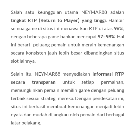
Salah satu keunggulan utama NEYMAR88 adalah
tingkat RTP (Return to Player) yang tinggi
. Hampir
semua game di situs ini menawarkan RTP di atas
96%
,
dengan beberapa game bahkan mencapai
97–98%
. Hal
ini berarti peluang pemain untuk meraih kemenangan
secara konsisten jauh lebih besar dibandingkan situs
slot lainnya.
Selain itu, NEYMAR88 menyediakan
informasi RTP
secara transparan
untuk setiap permainan,
memungkinkan pemain memilih game dengan peluang
terbaik sesuai strategi mereka. Dengan pendekatan ini,
situs ini berhasil membuat kemenangan menjadi lebih
nyata dan mudah dijangkau oleh pemain dari berbagai
latar belakang.