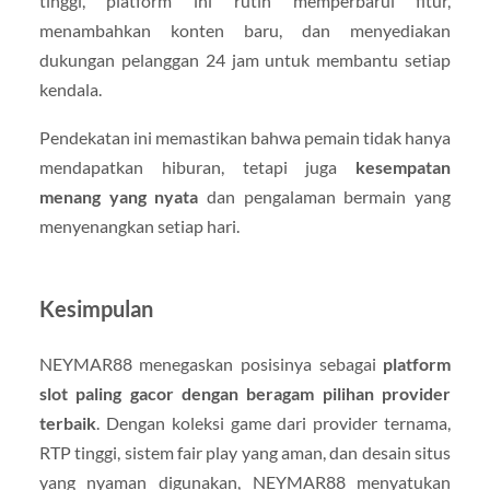
tinggi, platform ini rutin memperbarui fitur,
menambahkan konten baru, dan menyediakan
dukungan pelanggan 24 jam untuk membantu setiap
kendala.
Pendekatan ini memastikan bahwa pemain tidak hanya
mendapatkan hiburan, tetapi juga
kesempatan
menang yang nyata
dan pengalaman bermain yang
menyenangkan setiap hari.
Kesimpulan
NEYMAR88 menegaskan posisinya sebagai
platform
slot paling gacor dengan beragam pilihan provider
terbaik
. Dengan koleksi game dari provider ternama,
RTP tinggi, sistem fair play yang aman, dan desain situs
yang nyaman digunakan, NEYMAR88 menyatukan