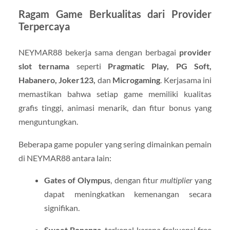
Ragam Game Berkualitas dari Provider
Terpercaya
NEYMAR88 bekerja sama dengan berbagai
provider
slot ternama
seperti
Pragmatic Play, PG Soft,
Habanero, Joker123,
dan
Microgaming
. Kerjasama ini
memastikan bahwa setiap game memiliki kualitas
grafis tinggi, animasi menarik, dan fitur bonus yang
menguntungkan.
Beberapa game populer yang sering dimainkan pemain
di NEYMAR88 antara lain:
Gates of Olympus
, dengan fitur
multiplier
yang
dapat meningkatkan kemenangan secara
signifikan.
Sweet Bonanza
, terkenal karena frekuensi free