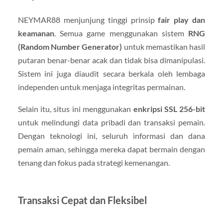
NEYMAR88 menjunjung tinggi prinsip
fair play dan
keamanan
. Semua game menggunakan sistem
RNG
(Random Number Generator)
untuk memastikan hasil
putaran benar-benar acak dan tidak bisa dimanipulasi.
Sistem ini juga diaudit secara berkala oleh lembaga
independen untuk menjaga integritas permainan.
Selain itu, situs ini menggunakan
enkripsi SSL 256-bit
untuk melindungi data pribadi dan transaksi pemain.
Dengan teknologi ini, seluruh informasi dan dana
pemain aman, sehingga mereka dapat bermain dengan
tenang dan fokus pada strategi kemenangan.
Transaksi Cepat dan Fleksibel