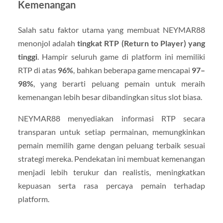
Kemenangan
Salah satu faktor utama yang membuat NEYMAR88
menonjol adalah
tingkat RTP (Return to Player) yang
tinggi
. Hampir seluruh game di platform ini memiliki
RTP di atas
96%
, bahkan beberapa game mencapai
97–
98%
, yang berarti peluang pemain untuk meraih
kemenangan lebih besar dibandingkan situs slot biasa.
NEYMAR88 menyediakan informasi RTP secara
transparan untuk setiap permainan, memungkinkan
pemain memilih game dengan peluang terbaik sesuai
strategi mereka. Pendekatan ini membuat kemenangan
menjadi lebih terukur dan realistis, meningkatkan
kepuasan serta rasa percaya pemain terhadap
platform.