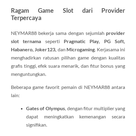
Ragam Game Slot dari Provider
Terpercaya
NEYMAR88 bekerja sama dengan sejumlah
provider
slot ternama
seperti
Pragmatic Play, PG Soft,
Habanero, Joker123,
dan
Microgaming
. Kerjasama ini
menghadirkan ratusan pilihan game dengan kualitas
grafis tinggi, efek suara menarik, dan fitur bonus yang
menguntungkan.
Beberapa game favorit pemain di NEYMAR88 antara
lain:
Gates of Olympus
, dengan fitur multiplier yang
dapat meningkatkan kemenangan secara
signifikan.