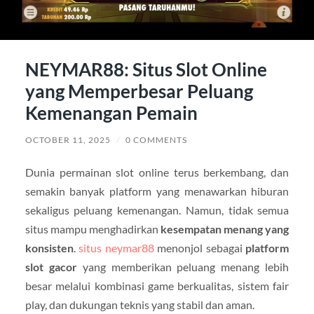
NEYMAR88: Situs Slot Online
yang Memperbesar Peluang
Kemenangan Pemain
OCTOBER 11, 2025
/
0 COMMENTS
Dunia permainan slot online terus berkembang, dan
semakin banyak platform yang menawarkan hiburan
sekaligus peluang kemenangan. Namun, tidak semua
situs mampu menghadirkan
kesempatan menang yang
konsisten
.
situs neymar88
menonjol sebagai
platform
slot gacor
yang memberikan peluang menang lebih
besar melalui kombinasi game berkualitas, sistem fair
play, dan dukungan teknis yang stabil dan aman.