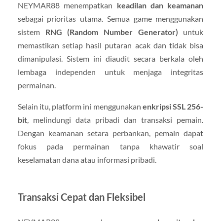
NEYMAR88 menempatkan
keadilan dan keamanan
sebagai prioritas utama. Semua game menggunakan
sistem
RNG (Random Number Generator)
untuk
memastikan setiap hasil putaran acak dan tidak bisa
dimanipulasi. Sistem ini diaudit secara berkala oleh
lembaga independen untuk menjaga integritas
permainan.
Selain itu, platform ini menggunakan
enkripsi SSL 256-
bit
, melindungi data pribadi dan transaksi pemain.
Dengan keamanan setara perbankan, pemain dapat
fokus pada permainan tanpa khawatir soal
keselamatan dana atau informasi pribadi.
Transaksi Cepat dan Fleksibel