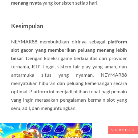
menang nyata
yang konsisten setiap hari.
Kesimpulan
NEYMAR88 membuktikan dirinya sebagai
platform
slot gacor yang memberikan peluang menang lebih
besar
. Dengan koleksi game berkualitas dari provider
ternama, RTP tinggi, sistem fair play yang aman, dan
antarmuka situs yang nyaman, NEYMAR88
menyatukan hiburan dan peluang kemenangan secara
optimal. Platform ini menjadi pilihan tepat bagi pemain
yang ingin merasakan pengalaman bermain slot yang
seru, adil, dan menguntungkan.
STICKY POST