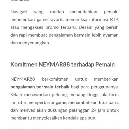
Navigasi yang mudah memudahkan pemain
menemukan game favorit, memeriksa informasi RTP,
atau mengakses promo terbaru. Desain yang bersih
dan rapi membuat pengalaman bermain lebih nyaman
dan menyenangkan.
Komitmen NEYMAR88 terhadap Pemain
NEYMAR88 berkomitmen untuk memberikan
pengalaman bermain terbaik
bagi para penggunanya.
Selain menawarkan peluang menang tinggi, platform
ini rutin memperbarui game, menambahkan fitur baru,
dan menyediakan dukungan pelanggan 24 jam untuk
membantu menyelesaikan kendala apa pun.