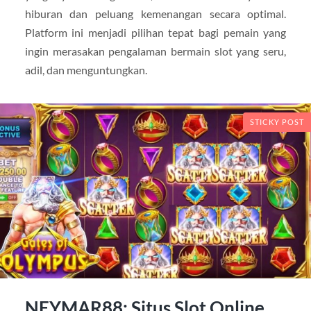
hiburan dan peluang kemenangan secara optimal.
Platform ini menjadi pilihan tepat bagi pemain yang
ingin merasakan pengalaman bermain slot yang seru,
adil, dan menguntungkan.
STICKY POST
NEYMAR88: Situs Slot Online