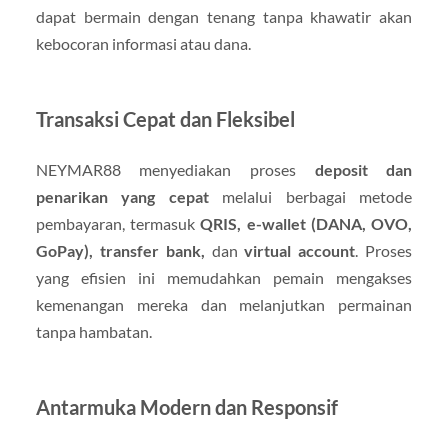
dapat bermain dengan tenang tanpa khawatir akan
kebocoran informasi atau dana.
Transaksi Cepat dan Fleksibel
NEYMAR88 menyediakan proses
deposit dan
penarikan yang cepat
melalui berbagai metode
pembayaran, termasuk
QRIS, e-wallet (DANA, OVO,
GoPay), transfer bank,
dan
virtual account
. Proses
yang efisien ini memudahkan pemain mengakses
kemenangan mereka dan melanjutkan permainan
tanpa hambatan.
Antarmuka Modern dan Responsif