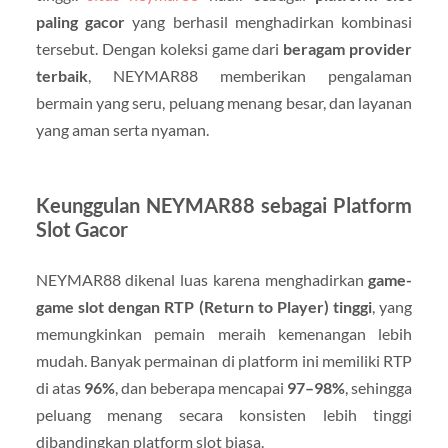
paling gacor
yang berhasil menghadirkan kombinasi
tersebut. Dengan koleksi game dari
beragam provider
terbaik
, NEYMAR88 memberikan pengalaman
bermain yang seru, peluang menang besar, dan layanan
yang aman serta nyaman.
Keunggulan NEYMAR88 sebagai Platform
Slot Gacor
NEYMAR88 dikenal luas karena menghadirkan
game-
game slot dengan RTP (Return to Player) tinggi
, yang
memungkinkan pemain meraih kemenangan lebih
mudah. Banyak permainan di platform ini memiliki RTP
di atas
96%
, dan beberapa mencapai
97–98%
, sehingga
peluang menang secara konsisten lebih tinggi
dibandingkan platform slot biasa.