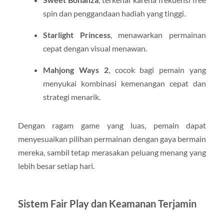
spin dan penggandaan hadiah yang tinggi.
Starlight Princess
, menawarkan permainan
cepat dengan visual menawan.
Mahjong Ways 2
, cocok bagi pemain yang
menyukai kombinasi kemenangan cepat dan
strategi menarik.
Dengan ragam game yang luas, pemain dapat
menyesuaikan pilihan permainan dengan gaya bermain
mereka, sambil tetap merasakan peluang menang yang
lebih besar setiap hari.
Sistem Fair Play dan Keamanan Terjamin