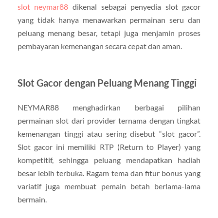
slot neymar88
dikenal sebagai penyedia slot gacor
yang tidak hanya menawarkan permainan seru dan
peluang menang besar, tetapi juga menjamin proses
pembayaran kemenangan secara cepat dan aman.
Slot Gacor dengan Peluang Menang Tinggi
NEYMAR88 menghadirkan berbagai pilihan
permainan slot dari provider ternama dengan tingkat
kemenangan tinggi atau sering disebut “slot gacor”.
Slot gacor ini memiliki RTP (Return to Player) yang
kompetitif, sehingga peluang mendapatkan hadiah
besar lebih terbuka. Ragam tema dan fitur bonus yang
variatif juga membuat pemain betah berlama-lama
bermain.