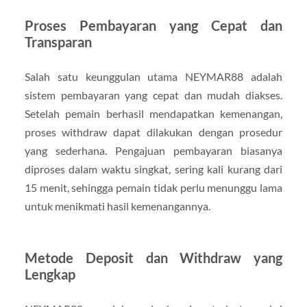
Proses Pembayaran yang Cepat dan
Transparan
Salah satu keunggulan utama NEYMAR88 adalah
sistem pembayaran yang cepat dan mudah diakses.
Setelah pemain berhasil mendapatkan kemenangan,
proses withdraw dapat dilakukan dengan prosedur
yang sederhana. Pengajuan pembayaran biasanya
diproses dalam waktu singkat, sering kali kurang dari
15 menit, sehingga pemain tidak perlu menunggu lama
untuk menikmati hasil kemenangannya.
Metode Deposit dan Withdraw yang
Lengkap