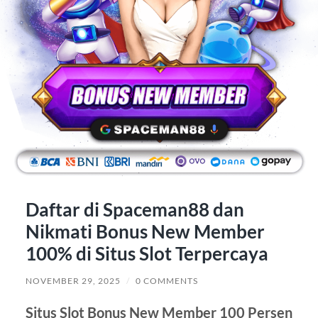
Daftar di Spaceman88 dan
Nikmati Bonus New Member
100% di Situs Slot Terpercaya
NOVEMBER 29, 2025
/
0 COMMENTS
Situs Slot Bonus New Member 100 Persen