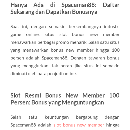
Hanya Ada di Spaceman88: Daftar
Sekarang dan Dapatkan Bonusnya
Saat ini, dengan semakin berkembangnya industri
game online, situs slot bonus new member
menawarkan berbagai promo menarik. Salah satu situs
yang menawarkan bonus new member hingga 100
persen adalah Spaceman88. Dengan tawaran bonus
yang menggiurkan, tak heran jika situs ini semakin
diminati oleh para penjudi online.
Slot Resmi Bonus New Member 100
Persen: Bonus yang Menguntungkan
Salah satu keuntungan bergabung dengan
Spaceman88 adalah
slot bonus new member
hingga