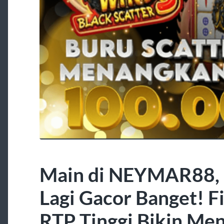
Main di NEYMAR88, 
Lagi Gacor Banget! F
RTP Tinggi Bikin Men