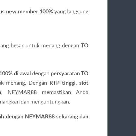
us new member 100%
yang langsung
eluang besar untuk menang dengan
TO
100% di awal
dengan
persyaratan TO
tuk menang. Dengan
RTP tinggi
,
slot
h
, NEYMAR88 memastikan Anda
nangkan dan menguntungkan.
glah dengan NEYMAR88 sekarang dan