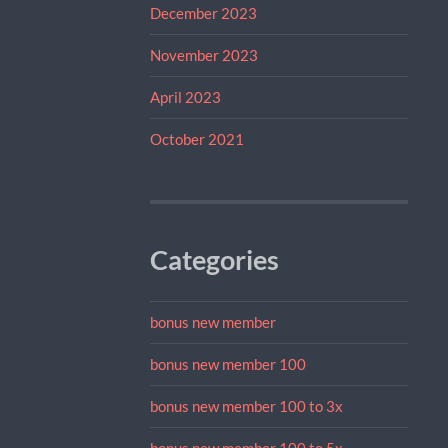
December 2023
November 2023
April 2023
October 2021
Categories
bonus new member
bonus new member 100
bonus new member 100 to 3x
bonus new member 100 to 5x