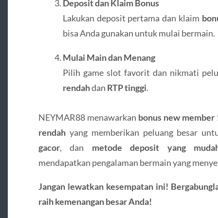
Deposit dan Klaim Bonus
Lakukan deposit pertama dan klaim
bon
bisa Anda gunakan untuk mulai bermain.
Mulai Main dan Menang
Pilih game slot favorit dan nikmati p
rendah
dan
RTP tinggi
.
NEYMAR88 menawarkan
bonus new member 
rendah
yang memberikan peluang besar un
gacor
, dan
metode deposit yang muda
mendapatkan pengalaman bermain yang menye
Jangan lewatkan kesempatan ini! Bergabun
raih kemenangan besar Anda!