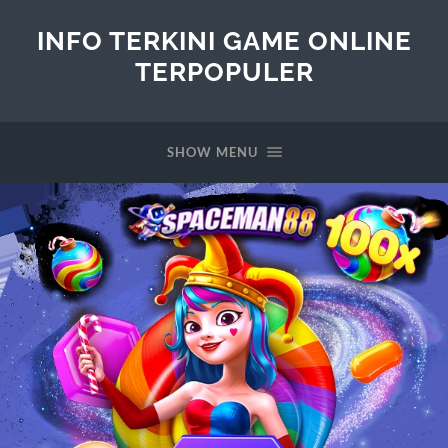
INFO TERKINI GAME ONLINE
TERPOPULER
SHOW MENU