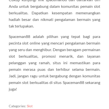
Anda untuk bergabung dalam komunitas pemain slot
berkualitas. Dapatkan kesempatan memenangkan
hadiah besar dan nikmati pengalaman bermain yang
tak terlupakan.
Spaceman88 adalah pilihan yang tepat bagi para
pecinta slot online yang mencari pengalaman bermain
yang seru dan menghibur. Dengan beragam permainan
slot berkualitas, promosi menarik, dan layanan
pelanggan yang ramah, situs ini memastikan para
pemain merasa puas dan terhibur selama bermain.
Jadi, jangan ragu untuk bergabung dengan komunitas
pemain slot berkualitas di situs Spaceman88 sekarang
juga!
Categories:
Slot