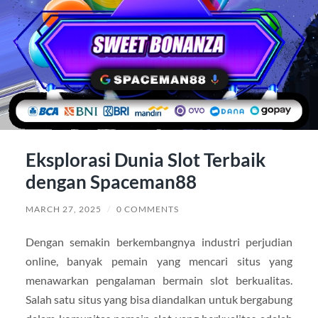
Eksplorasi Dunia Slot Terbaik
dengan Spaceman88
MARCH 27, 2025
/
0 COMMENTS
Dengan semakin berkembangnya industri perjudian
online, banyak pemain yang mencari situs yang
menawarkan pengalaman bermain slot berkualitas.
Salah satu situs yang bisa diandalkan untuk bergabung