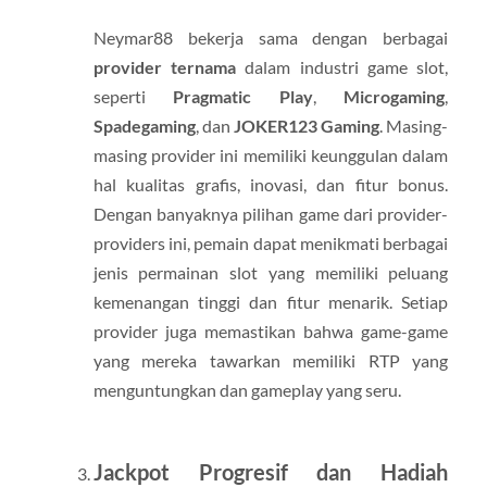
Neymar88 bekerja sama dengan berbagai
provider ternama
dalam industri game slot,
seperti
Pragmatic Play
,
Microgaming
,
Spadegaming
, dan
JOKER123 Gaming
. Masing-
masing provider ini memiliki keunggulan dalam
hal kualitas grafis, inovasi, dan fitur bonus.
Dengan banyaknya pilihan game dari provider-
providers ini, pemain dapat menikmati berbagai
jenis permainan slot yang memiliki peluang
kemenangan tinggi dan fitur menarik. Setiap
provider juga memastikan bahwa game-game
yang mereka tawarkan memiliki RTP yang
menguntungkan dan gameplay yang seru.
Jackpot Progresif dan Hadiah