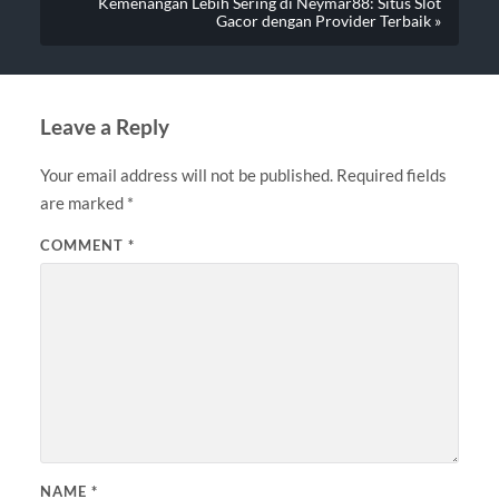
Kemenangan Lebih Sering di Neymar88: Situs Slot
Gacor dengan Provider Terbaik »
Leave a Reply
Your email address will not be published.
Required fields
are marked
*
COMMENT
*
NAME
*