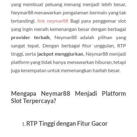
yang membuat peluang menang menjadi lebih besar,
Neymar88 menawarkan pengalaman bermain yang tak
tertandingi.
link neymar88
Bagi para penggemar slot
yang ingin meraih kemenangan besar dengan berbagai
provider terbaik
, Neymar88 adalah pilihan yang
sangat tepat. Dengan berbagai fitur unggulan, RTP
tinggi, serta
jackpot menggiurkan
, Neymar88 menjadi
platform yang tidak hanya menawarkan hiburan, tetapi
juga kesempatan untuk memenangkan hadiah besar.
Mengapa Neymar88 Menjadi Platform
Slot Terpercaya?
RTP Tinggi dengan Fitur Gacor