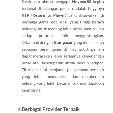
Salah satu alasan mengapa
Neymar88
begitu
terkenal di kalangan pemain adalah tingginya
RTP (Return to Player)
yang ditawarkan di
berbagai game slot. RTP yang tinggi berarti
peluang untuk menang lebih besar, menjadikan
setiap putaran lebih menguntungkan.
Ditambah dengan
fitur gacor
yang dimiliki oleh
sebagian besar game di Neymar88, pemain
dapat merasakan lebih seringnya kemenangan
besar atau kesempatan untuk meraih jackpot.
Fitur gacor ini menjamin pengalaman bermain
yang lebih memuaskan dan memberikan
peluang yang lebih besar untuk mendapatkan
keuntungan.
Berbagai Provider Terbaik