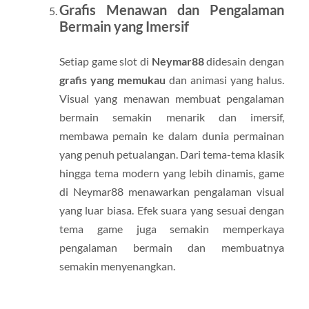
Grafis Menawan dan Pengalaman
Bermain yang Imersif
Setiap game slot di
Neymar88
didesain dengan
grafis yang memukau
dan animasi yang halus.
Visual yang menawan membuat pengalaman
bermain semakin menarik dan imersif,
membawa pemain ke dalam dunia permainan
yang penuh petualangan. Dari tema-tema klasik
hingga tema modern yang lebih dinamis, game
di Neymar88 menawarkan pengalaman visual
yang luar biasa. Efek suara yang sesuai dengan
tema game juga semakin memperkaya
pengalaman bermain dan membuatnya
semakin menyenangkan.