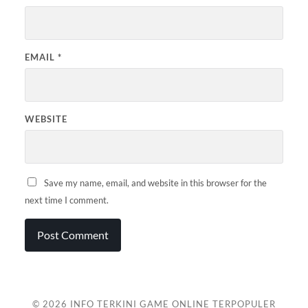
EMAIL
*
WEBSITE
Save my name, email, and website in this browser for the
next time I comment.
© 2026
INFO TERKINI GAME ONLINE TERPOPULER