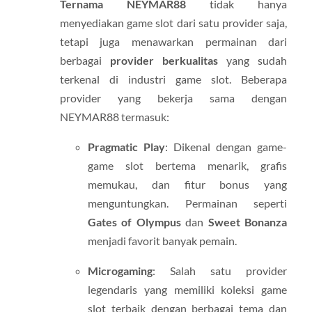
Ternama
NEYMAR88
tidak hanya
menyediakan game slot dari satu provider saja,
tetapi juga menawarkan permainan dari
berbagai
provider berkualitas
yang sudah
terkenal di industri game slot. Beberapa
provider yang bekerja sama dengan
NEYMAR88 termasuk:
Pragmatic Play
: Dikenal dengan game-
game slot bertema menarik, grafis
memukau, dan fitur bonus yang
menguntungkan. Permainan seperti
Gates of Olympus
dan
Sweet Bonanza
menjadi favorit banyak pemain.
Microgaming
: Salah satu provider
legendaris yang memiliki koleksi game
slot terbaik dengan berbagai tema dan