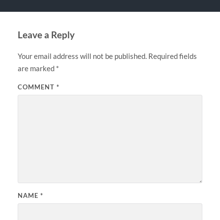
Leave a Reply
Your email address will not be published.
Required fields
are marked
*
COMMENT
*
NAME
*