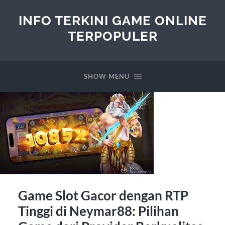
INFO TERKINI GAME ONLINE
TERPOPULER
SHOW MENU
Game Slot Gacor dengan RTP
Tinggi di Neymar88: Pilihan