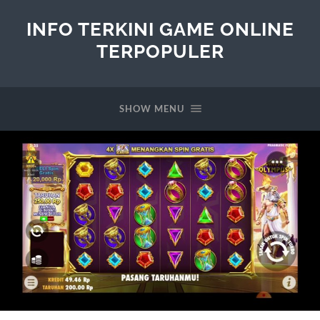
INFO TERKINI GAME ONLINE
TERPOPULER
SHOW MENU