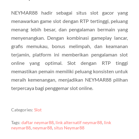
NEYMAR88 hadir sebagai situs slot gacor yang
menawarkan game slot dengan RTP tertinggi, peluang
menang lebih besar, dan pengalaman bermain yang
menyenangkan. Dengan kombinasi gameplay lancar,
grafis memukau, bonus melimpah, dan keamanan
terjamin, platform ini memberikan pengalaman slot
online yang optimal. Slot dengan RTP tinggi
memastikan pemain memiliki peluang konsisten untuk
meraih kemenangan, menjadikan NEYMAR88 pilihan
terpercaya bagi penggemar slot online.
Categories:
Slot
Tags:
daftar neymar88
,
link alternatif neymar88
,
link
neymar88
,
neymar88
,
situs Neymar88