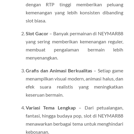
dengan RTP tinggi memberikan peluang
kemenangan yang lebih konsisten dibanding
slot biasa.
Slot Gacor
– Banyak permainan di NEYMAR88
yang sering memberikan kemenangan reguler,
membuat pengalaman bermain lebih
menyenangkan.
Grafis dan Animasi Berkualitas
– Setiap game
menampilkan visual modern, animasi halus, dan
efek suara realistis yang meningkatkan
keseruan bermain.
Variasi Tema Lengkap
– Dari petualangan,
fantasi, hingga budaya pop, slot di NEYMAR88
menawarkan berbagai tema untuk menghindari
kebosanan.