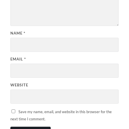
NAME
*
EMAIL
*
WEBSITE
Save my name, email, and website in this browser for the
next time I comment.