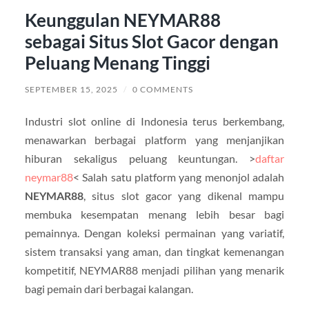
Keunggulan NEYMAR88
sebagai Situs Slot Gacor dengan
Peluang Menang Tinggi
SEPTEMBER 15, 2025
/
0 COMMENTS
Industri slot online di Indonesia terus berkembang,
menawarkan berbagai platform yang menjanjikan
hiburan sekaligus peluang keuntungan. >
daftar
neymar88
< Salah satu platform yang menonjol adalah
NEYMAR88
, situs slot gacor yang dikenal mampu
membuka kesempatan menang lebih besar bagi
pemainnya. Dengan koleksi permainan yang variatif,
sistem transaksi yang aman, dan tingkat kemenangan
kompetitif, NEYMAR88 menjadi pilihan yang menarik
bagi pemain dari berbagai kalangan.