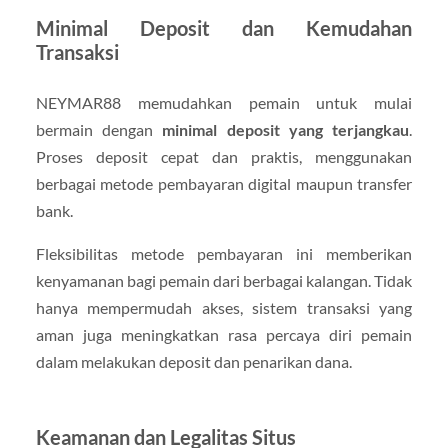
Minimal Deposit dan Kemudahan
Transaksi
NEYMAR88 memudahkan pemain untuk mulai
bermain dengan
minimal deposit yang terjangkau
.
Proses deposit cepat dan praktis, menggunakan
berbagai metode pembayaran digital maupun transfer
bank.
Fleksibilitas metode pembayaran ini memberikan
kenyamanan bagi pemain dari berbagai kalangan. Tidak
hanya mempermudah akses, sistem transaksi yang
aman juga meningkatkan rasa percaya diri pemain
dalam melakukan deposit dan penarikan dana.
Keamanan dan Legalitas Situs