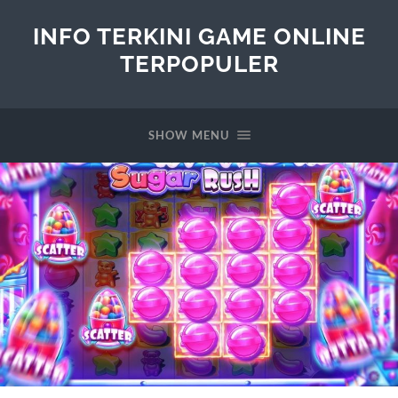
INFO TERKINI GAME ONLINE
TERPOPULER
SHOW MENU