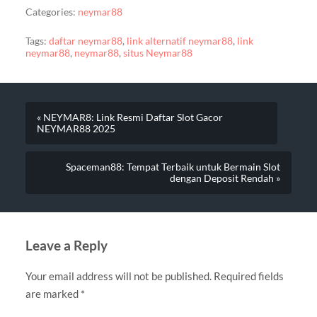
Categories:
neymar88
Tags:
daftar neymar88
,
link alternatif neymar88
,
link
neymar88
,
neymar88
,
situs Neymar88
« NEYMAR8: Link Resmi Daftar Slot Gacor
NEYMAR88 2025
Spaceman88: Tempat Terbaik untuk Bermain Slot
dengan Deposit Rendah »
Leave a Reply
Your email address will not be published.
Required fields
are marked
*