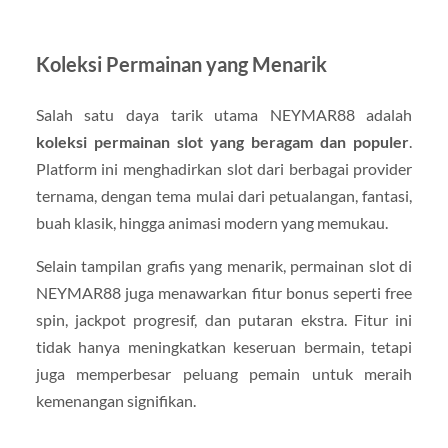
Koleksi Permainan yang Menarik
Salah satu daya tarik utama NEYMAR88 adalah
koleksi permainan slot yang beragam dan populer
.
Platform ini menghadirkan slot dari berbagai provider
ternama, dengan tema mulai dari petualangan, fantasi,
buah klasik, hingga animasi modern yang memukau.
Selain tampilan grafis yang menarik, permainan slot di
NEYMAR88 juga menawarkan fitur bonus seperti free
spin, jackpot progresif, dan putaran ekstra. Fitur ini
tidak hanya meningkatkan keseruan bermain, tetapi
juga memperbesar peluang pemain untuk meraih
kemenangan signifikan.