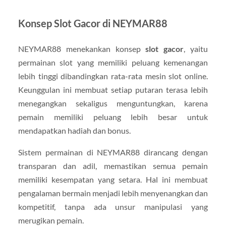
Konsep Slot Gacor di NEYMAR88
NEYMAR88 menekankan konsep
slot gacor
, yaitu
permainan slot yang memiliki peluang kemenangan
lebih tinggi dibandingkan rata-rata mesin slot online.
Keunggulan ini membuat setiap putaran terasa lebih
menegangkan sekaligus menguntungkan, karena
pemain memiliki peluang lebih besar untuk
mendapatkan hadiah dan bonus.
Sistem permainan di NEYMAR88 dirancang dengan
transparan dan adil, memastikan semua pemain
memiliki kesempatan yang setara. Hal ini membuat
pengalaman bermain menjadi lebih menyenangkan dan
kompetitif, tanpa ada unsur manipulasi yang
merugikan pemain.