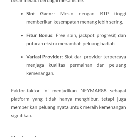
besar melalui berbagai mekanisme:
Slot Gacor
: Mesin dengan RTP tinggi
memberikan kesempatan menang lebih sering.
Fitur Bonus
: Free spin, jackpot progresif, dan
putaran ekstra menambah peluang hadiah.
Variasi Provider
: Slot dari provider terpercaya
menjaga kualitas permainan dan peluang
kemenangan.
Faktor-faktor ini menjadikan NEYMAR88 sebagai
platform yang tidak hanya menghibur, tetapi juga
memberikan peluang nyata untuk meraih kemenangan
signifikan.