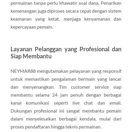
permainan tanpa perlu khawatir soal dana. Penarikan
kemenangan juga diproses secara cepat dengan sistem
keamanan yang ketat, menjaga kenyamanan dan
kepercayaan pemain.
Layanan Pelanggan yang Profesional dan
Siap Membantu
NEYMAR88 mengutamakan pelayanan yang responsif
untuk memastikan pengalaman bermain yang lancar
dan menyenangkan. Tim customer service siap
membantu selama 24 jam penuh dengan berbagai
kanal komunikasi seperti live chat dan email.
Dukungan profesional ini sangat membantu pemain
dalam menyelesaikan berbagai kendala, mulai dari
proses pendaftaran hingga teknis permainan.