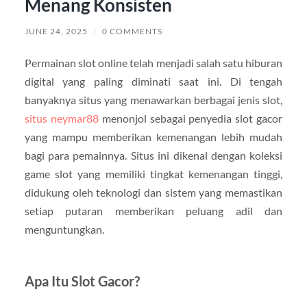
Menang Konsisten
JUNE 24, 2025
/
0 COMMENTS
Permainan slot online telah menjadi salah satu hiburan
digital yang paling diminati saat ini. Di tengah
banyaknya situs yang menawarkan berbagai jenis slot,
situs neymar88
menonjol sebagai penyedia slot gacor
yang mampu memberikan kemenangan lebih mudah
bagi para pemainnya. Situs ini dikenal dengan koleksi
game slot yang memiliki tingkat kemenangan tinggi,
didukung oleh teknologi dan sistem yang memastikan
setiap putaran memberikan peluang adil dan
menguntungkan.
Apa Itu Slot Gacor?