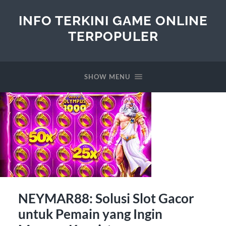
INFO TERKINI GAME ONLINE
TERPOPULER
SHOW MENU
NEYMAR88: Solusi Slot Gacor
untuk Pemain yang Ingin