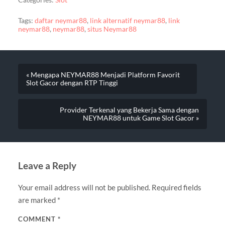
Categories:
Slot
Tags:
daftar neymar88
,
link alternatif neymar88
,
link
neymar88
,
neymar88
,
situs Neymar88
« Mengapa NEYMAR88 Menjadi Platform Favorit
Slot Gacor dengan RTP Tinggi
Provider Terkenal yang Bekerja Sama dengan
NEYMAR88 untuk Game Slot Gacor »
Leave a Reply
Your email address will not be published.
Required fields
are marked
*
COMMENT
*