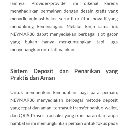
lainnya. Provider-provider ini dikenal karena
menghadirkan permainan dengan desain grafis yang
menarik, animasi halus, serta fitur-fitur inovatif yang
mendukung kemenangan. Melalui kerja sama ini,
NEYMAR88 dapat menyediakan berbagai slot gacor
yang bukan hanya menguntungkan tapi juga
menyenangkan untuk dimainkan.
Sistem Deposit dan Penarikan yang
Praktis dan Aman
Untuk memberikan kemudahan bagi para pemain,
NEYMAR88 menyediakan berbagai metode deposit
yang cepat dan aman, termasuk transfer bank, e-wallet,
dan QRIS. Proses transaksi yang transparan dan tanpa
hambatan ini memungkinkan pemain untuk fokus pada