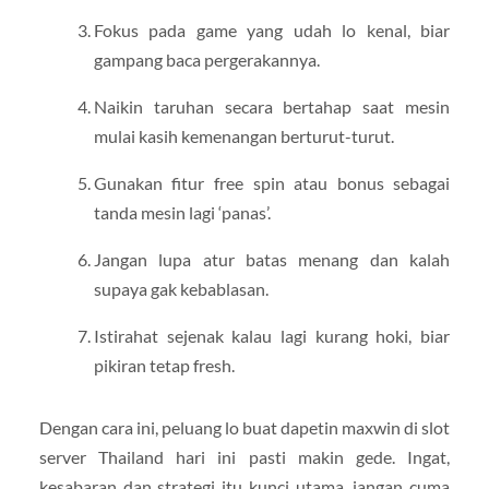
Fokus pada game yang udah lo kenal, biar
gampang baca pergerakannya.
Naikin taruhan secara bertahap saat mesin
mulai kasih kemenangan berturut-turut.
Gunakan fitur free spin atau bonus sebagai
tanda mesin lagi ‘panas’.
Jangan lupa atur batas menang dan kalah
supaya gak kebablasan.
Istirahat sejenak kalau lagi kurang hoki, biar
pikiran tetap fresh.
Dengan cara ini, peluang lo buat dapetin maxwin di slot
server Thailand hari ini pasti makin gede. Ingat,
kesabaran dan strategi itu kunci utama, jangan cuma