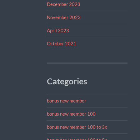
December 2023
November 2023
April 2023
October 2021
Categories
bonus new member
bonus new member 100
bonus new member 100 to 3x
bonus new member 100 to 5x