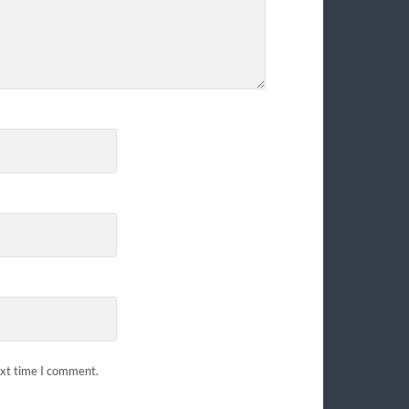
ext time I comment.