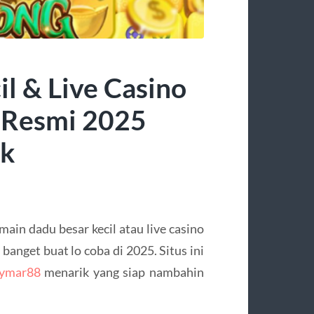
l & Live Casino
 Resmi 2025
ik
main dadu besar kecil atau live casino
banget buat lo coba di 2025. Situs ini
ymar88
menarik yang siap nambahin