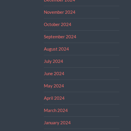
November 2024
October 2024
September 2024
August 2024
July 2024
June 2024
May 2024
April 2024
March 2024
January 2024