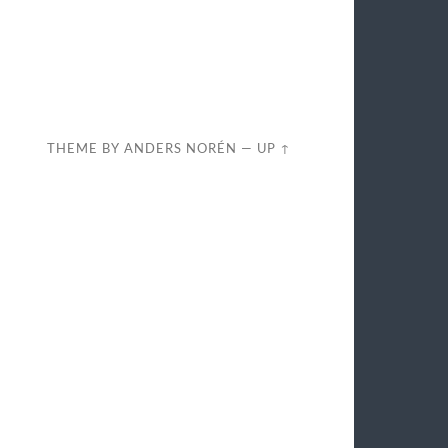
THEME BY
ANDERS NORÉN
—
UP ↑