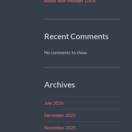
Bonus New Member 100%
Recent Comments
No comments to show.
Archives
July 2026
December 2025
November 2025