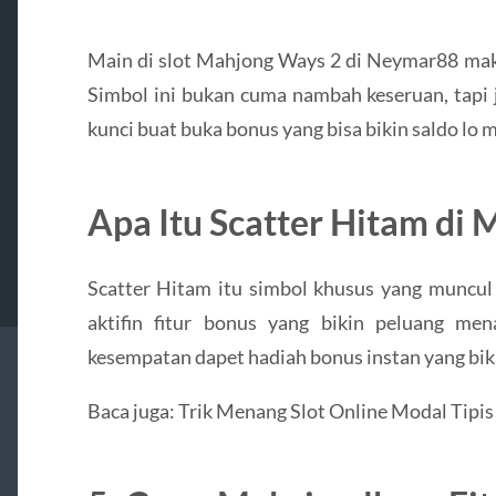
Main di slot Mahjong Ways 2 di Neymar88 maki
Simbol ini bukan cuma nambah keseruan, tapi 
kunci buat buka bonus yang bisa bikin saldo lo 
Apa Itu Scatter Hitam di
Scatter Hitam itu simbol khusus yang muncul a
aktifin fitur bonus yang bikin peluang me
kesempatan dapet hadiah bonus instan yang bik
Baca juga: Trik Menang Slot Online Modal Tipis