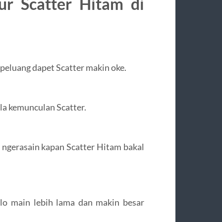
ur Scatter Hitam di
peluang dapet Scatter makin oke.
ola kemunculan Scatter.
sa ngerasain kapan Scatter Hitam bakal
lo main lebih lama dan makin besar