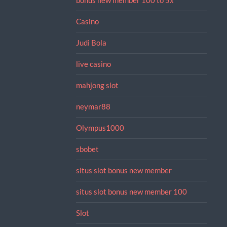
Casino
Judi Bola
live casino
mahjong slot
neymar88
Olympus1000
sbobet
situs slot bonus new member
situs slot bonus new member 100
Slot