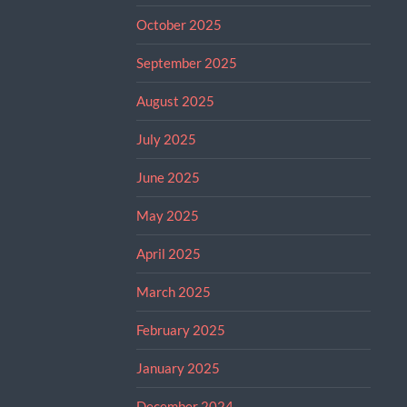
October 2025
September 2025
August 2025
July 2025
June 2025
May 2025
April 2025
March 2025
February 2025
January 2025
December 2024