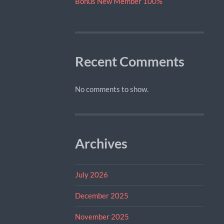
Bonus New Member 100%
Recent Comments
No comments to show.
Archives
July 2026
December 2025
November 2025