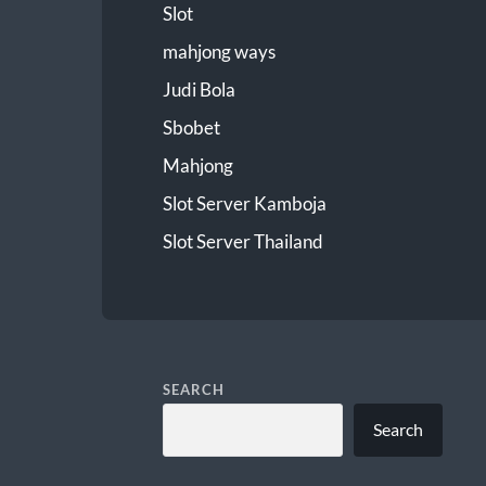
Slot
mahjong ways
Judi Bola
Sbobet
Mahjong
Slot Server Kamboja
Slot Server Thailand
SEARCH
Search