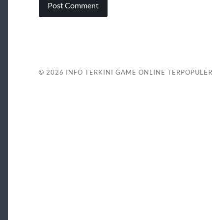
© 2026
INFO TERKINI GAME ONLINE TERPOPULER