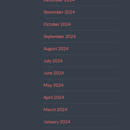
November 2024
October 2024
September 2024
August 2024
July 2024
June 2024
May 2024
April 2024
March 2024
January 2024