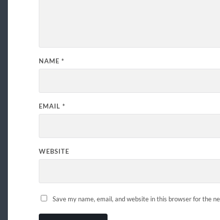
NAME
*
EMAIL
*
WEBSITE
Save my name, email, and website in this browser for the n