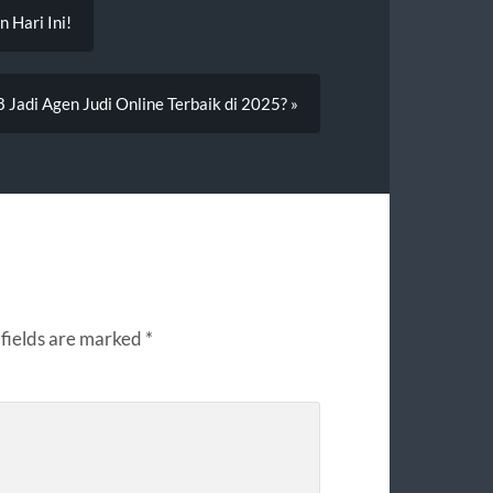
 Hari Ini!
di Agen Judi Online Terbaik di 2025? »
fields are marked
*