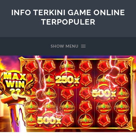
INFO TERKINI GAME ONLINE
TERPOPULER
SHOW MENU