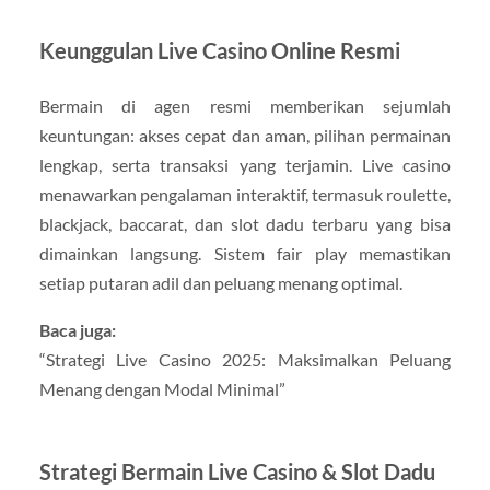
Keunggulan Live Casino Online Resmi
Bermain di agen resmi memberikan sejumlah
keuntungan: akses cepat dan aman, pilihan permainan
lengkap, serta transaksi yang terjamin. Live casino
menawarkan pengalaman interaktif, termasuk roulette,
blackjack, baccarat, dan slot dadu terbaru yang bisa
dimainkan langsung. Sistem fair play memastikan
setiap putaran adil dan peluang menang optimal.
Baca juga:
“Strategi Live Casino 2025: Maksimalkan Peluang
Menang dengan Modal Minimal”
Strategi Bermain Live Casino & Slot Dadu