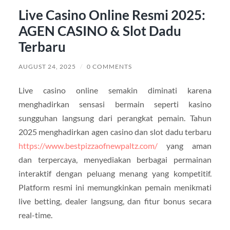
Live Casino Online Resmi 2025:
AGEN CASINO & Slot Dadu
Terbaru
AUGUST 24, 2025
/
0 COMMENTS
Live casino online semakin diminati karena
menghadirkan sensasi bermain seperti kasino
sungguhan langsung dari perangkat pemain. Tahun
2025 menghadirkan agen casino dan slot dadu terbaru
https://www.bestpizzaofnewpaltz.com/
yang aman
dan terpercaya, menyediakan berbagai permainan
interaktif dengan peluang menang yang kompetitif.
Platform resmi ini memungkinkan pemain menikmati
live betting, dealer langsung, dan fitur bonus secara
real-time.