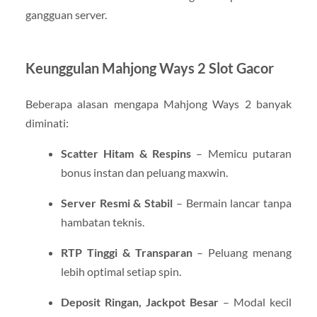
gangguan server.
Keunggulan Mahjong Ways 2 Slot Gacor
Beberapa alasan mengapa Mahjong Ways 2 banyak
diminati:
Scatter Hitam & Respins
– Memicu putaran
bonus instan dan peluang maxwin.
Server Resmi & Stabil
– Bermain lancar tanpa
hambatan teknis.
RTP Tinggi & Transparan
– Peluang menang
lebih optimal setiap spin.
Deposit Ringan, Jackpot Besar
– Modal kecil