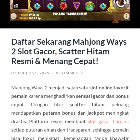
Daftar Sekarang Mahjong Ways
2 Slot Gacor, Scatter Hitam
Resmi & Menang Cepat!
OCTOBER 21, 2025
/
0 COMMENTS
Mahjong Ways 2 menjadi salah satu
slot online favorit
pemain
karena menghadirkan
sensasi gacor dan bonus
cepat
. Dengan fitur
scatter hitam
, peluang
mendapatkan
putaran bonus dan jackpot
meningkat
drastis. Platform resmi membuat
slot gacor hari ini
setiap putaran aman dan transparan, sehingga pemain
bisa fokus menikmati kemenangan tanpa khawatir