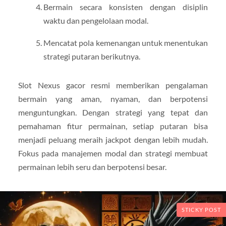
Bermain secara konsisten dengan disiplin
waktu dan pengelolaan modal.
Mencatat pola kemenangan untuk menentukan
strategi putaran berikutnya.
Slot Nexus gacor resmi memberikan pengalaman
bermain yang aman, nyaman, dan berpotensi
menguntungkan. Dengan strategi yang tepat dan
pemahaman fitur permainan, setiap putaran bisa
menjadi peluang meraih jackpot dengan lebih mudah.
Fokus pada manajemen modal dan strategi membuat
permainan lebih seru dan berpotensi besar.
STICKY POST