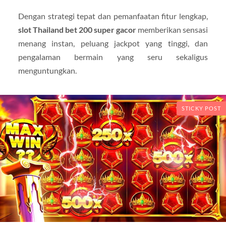
Dengan strategi tepat dan pemanfaatan fitur lengkap,
slot Thailand bet 200 super gacor
memberikan sensasi
menang instan, peluang jackpot yang tinggi, dan
pengalaman bermain yang seru sekaligus
menguntungkan.
STICKY POST