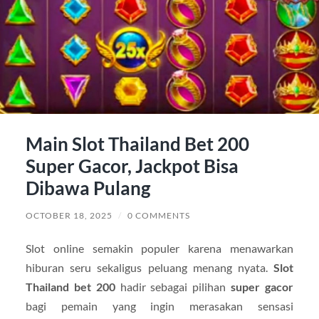
Main Slot Thailand Bet 200
Super Gacor, Jackpot Bisa
Dibawa Pulang
OCTOBER 18, 2025
/
0 COMMENTS
Slot online semakin populer karena menawarkan
hiburan seru sekaligus peluang menang nyata.
Slot
Thailand bet 200
hadir sebagai pilihan
super gacor
bagi pemain yang ingin merasakan sensasi