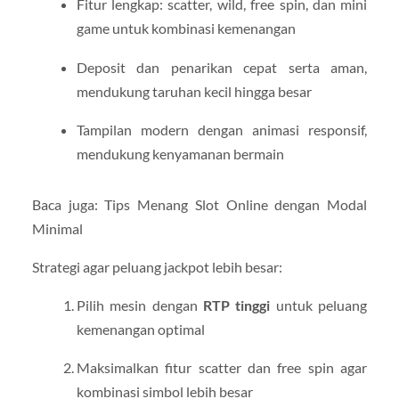
Fitur lengkap: scatter, wild, free spin, dan mini
game untuk kombinasi kemenangan
Deposit dan penarikan cepat serta aman,
mendukung taruhan kecil hingga besar
Tampilan modern dengan animasi responsif,
mendukung kenyamanan bermain
Baca juga: Tips Menang Slot Online dengan Modal
Minimal
Strategi agar peluang jackpot lebih besar:
Pilih mesin dengan
RTP tinggi
untuk peluang
kemenangan optimal
Maksimalkan fitur scatter dan free spin agar
kombinasi simbol lebih besar