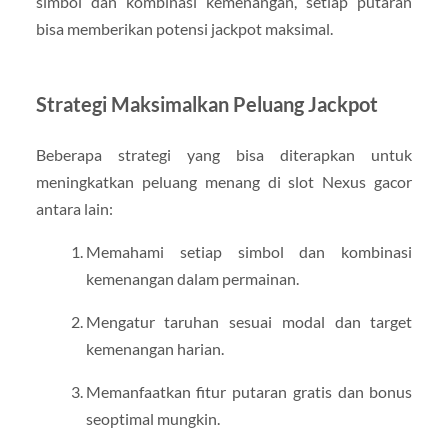
simbol dan kombinasi kemenangan, setiap putaran
bisa memberikan potensi jackpot maksimal.
Strategi Maksimalkan Peluang Jackpot
Beberapa strategi yang bisa diterapkan untuk
meningkatkan peluang menang di slot Nexus gacor
antara lain:
Memahami setiap simbol dan kombinasi
kemenangan dalam permainan.
Mengatur taruhan sesuai modal dan target
kemenangan harian.
Memanfaatkan fitur putaran gratis dan bonus
seoptimal mungkin.