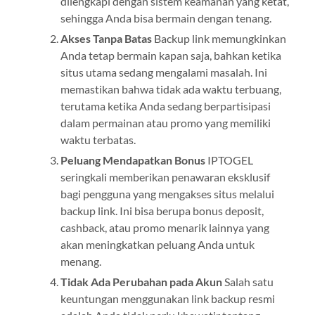
dilengkapi dengan sistem keamanan yang ketat,
sehingga Anda bisa bermain dengan tenang.
Akses Tanpa Batas
Backup link memungkinkan
Anda tetap bermain kapan saja, bahkan ketika
situs utama sedang mengalami masalah. Ini
memastikan bahwa tidak ada waktu terbuang,
terutama ketika Anda sedang berpartisipasi
dalam permainan atau promo yang memiliki
waktu terbatas.
Peluang Mendapatkan Bonus
IPTOGEL
seringkali memberikan penawaran eksklusif
bagi pengguna yang mengakses situs melalui
backup link. Ini bisa berupa bonus deposit,
cashback, atau promo menarik lainnya yang
akan meningkatkan peluang Anda untuk
menang.
Tidak Ada Perubahan pada Akun
Salah satu
keuntungan menggunakan link backup resmi