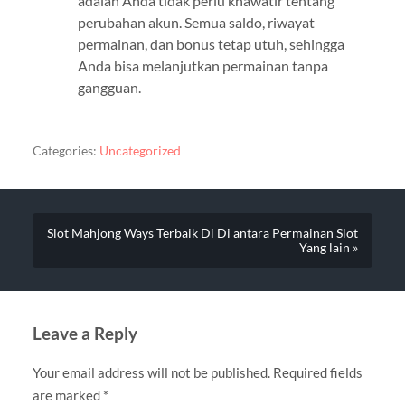
adalah Anda tidak perlu khawatir tentang
perubahan akun. Semua saldo, riwayat
permainan, dan bonus tetap utuh, sehingga
Anda bisa melanjutkan permainan tanpa
gangguan.
Categories:
Uncategorized
Slot Mahjong Ways Terbaik Di Di antara Permainan Slot
Yang lain »
Leave a Reply
Your email address will not be published.
Required fields
are marked
*