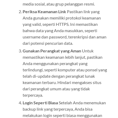
media sosial, atau grup pelanggan resmi.
Periksa Keamanan Link
Pastikan link yang
Anda gunakan memiliki protokol keamanan
yang valid, seperti HTTPS. Ini memastikan
bahwa data yang Anda masukkan, seperti
username dan password, terenkripsi dan aman
dari potensi pencurian data.
Gunakan Perangkat yang Aman
Untuk
memastikan keamanan lebih lanjut, pastikan
Anda menggunakan perangkat yang
terlindungi, seperti komputer atau ponsel yang
telah di-update dengan perangkat lunak
keamanan terbaru. Hindari mengakses situs
dari perangkat umum atau yang tidak
terpercaya.
Login Seperti Biasa
Setelah Anda menemukan
backup link yang terpercaya, Anda bisa
melakukan login seperti biasa menggunakan