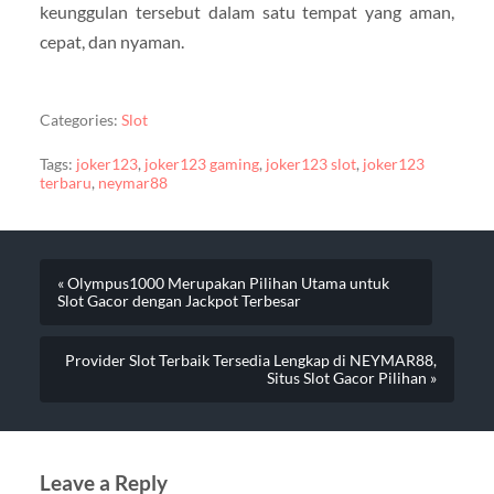
keunggulan tersebut dalam satu tempat yang aman,
cepat, dan nyaman.
Categories:
Slot
Tags:
joker123
,
joker123 gaming
,
joker123 slot
,
joker123
terbaru
,
neymar88
« Olympus1000 Merupakan Pilihan Utama untuk
Slot Gacor dengan Jackpot Terbesar
Provider Slot Terbaik Tersedia Lengkap di NEYMAR88,
Situs Slot Gacor Pilihan »
Leave a Reply