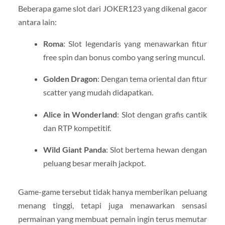
Beberapa game slot dari JOKER123 yang dikenal gacor
antara lain:
Roma
: Slot legendaris yang menawarkan fitur
free spin dan bonus combo yang sering muncul.
Golden Dragon
: Dengan tema oriental dan fitur
scatter yang mudah didapatkan.
Alice in Wonderland
: Slot dengan grafis cantik
dan RTP kompetitif.
Wild Giant Panda
: Slot bertema hewan dengan
peluang besar meraih jackpot.
Game-game tersebut tidak hanya memberikan peluang
menang tinggi, tetapi juga menawarkan sensasi
permainan yang membuat pemain ingin terus memutar