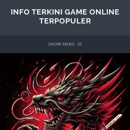
INFO TERKINI GAME ONLINE
TERPOPULER
SHOW MENU