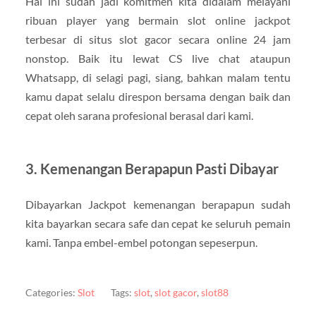
Hal ini sudah jadi komitmen kita didalam melayani
ribuan player yang bermain slot online jackpot
terbesar di situs slot gacor secara online 24 jam
nonstop. Baik itu lewat CS live chat ataupun
Whatsapp, di selagi pagi, siang, bahkan malam tentu
kamu dapat selalu direspon bersama dengan baik dan
cepat oleh sarana profesional berasal dari kami.
3. Kemenangan Berapapun Pasti Dibayar
Dibayarkan Jackpot kemenangan berapapun sudah
kita bayarkan secara safe dan cepat ke seluruh pemain
kami. Tanpa embel-embel potongan sepeserpun.
Categories:
Slot
Tags:
slot
,
slot gacor
,
slot88