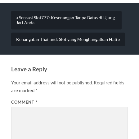
« Sensasi Slot777: Kesenangan Tanpa Batas di Ujung
Jari Anda
Kehangatan Thailand: Slot yang Menghangatkan Hati »
Leave a Reply
Your email address will not be published.
Required fields
are marked
*
COMMENT
*