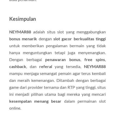
Kesimpulan
NEYMAR88
adalah situs slot yang menggabungkan
bonus menarik
dengan
slot gacor berkualitas tinggi
untuk memberikan pengalaman bermain yang tidak
hanya menguntungkan tetapi juga menyenangkan.
Dengan berbagai
penawaran bonus
,
free spins
,
cashback
, dan
referal
yang tersedia,
NEYMAR88
mampu menjaga semangat pemain agar terus kembali
dan meraih kemenangan. Ditambah dengan berbagai
game dari provider ternama dan RTP yang tinggi, situs
ini menjadi pilihan utama bagi mereka yang mencari
kesempatan menang besar
dalam permainan slot
online.