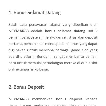
1.
Bonus Selamat Datang
Salah satu penawaran utama yang diberikan oleh
NEYMAR88
adalah
bonus selamat datang
untuk
pemain baru. Setelah melakukan registrasi dan deposit
pertama, pemain akan mendapatkan bonus yang dapat
digunakan untuk mencoba berbagai game slot yang
ada di platform. Bonus ini sangat membantu pemain
baru untuk memulai petualangan mereka di dunia slot
online tanpa risiko besar.
2.
Bonus Deposit
NEYMAR88
memberikan
bonus deposit
kepada
pemain yang melakukan deposit dengan nominal