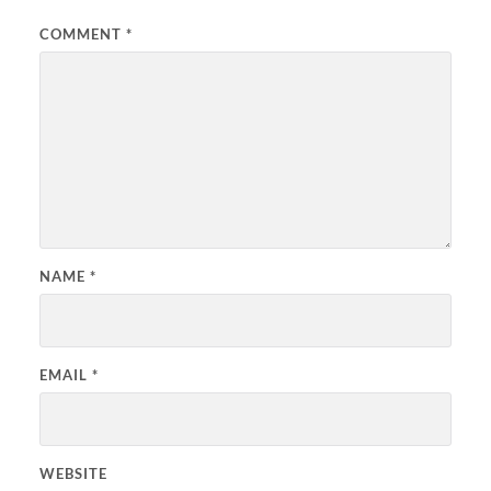
COMMENT
*
NAME
*
EMAIL
*
WEBSITE