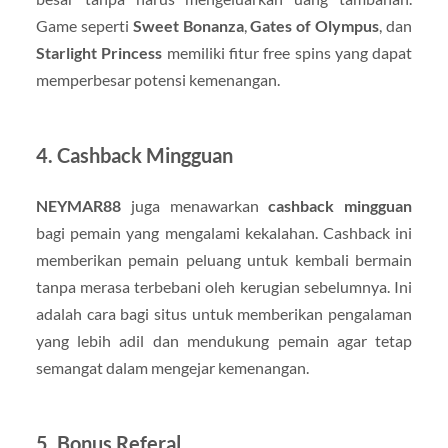
Game seperti
Sweet Bonanza
,
Gates of Olympus
, dan
Starlight Princess
memiliki fitur free spins yang dapat
memperbesar potensi kemenangan.
4.
Cashback Mingguan
NEYMAR88
juga menawarkan
cashback mingguan
bagi pemain yang mengalami kekalahan. Cashback ini
memberikan pemain peluang untuk kembali bermain
tanpa merasa terbebani oleh kerugian sebelumnya. Ini
adalah cara bagi situs untuk memberikan pengalaman
yang lebih adil dan mendukung pemain agar tetap
semangat dalam mengejar kemenangan.
5.
Bonus Referal