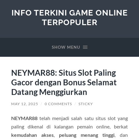
INFO TERKINI GAME ONLINE
TERPOPULER
SHOW MENU
NEYMAR88: Situs Slot Paling
Gacor dengan Bonus Selamat
Datang Menggiurkan
MAY 12, 2025
/
0 COMMENTS
/
STICKY
NEYMAR88
telah menjadi salah satu situs slot yang
paling dikenal di kalangan pemain online, berkat
kemudahan akses
,
peluang menang tinggi
, dan