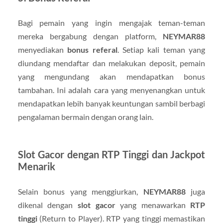
Bagi pemain yang ingin mengajak teman-teman
mereka bergabung dengan platform,
NEYMAR88
menyediakan
bonus referal
. Setiap kali teman yang
diundang mendaftar dan melakukan deposit, pemain
yang mengundang akan mendapatkan bonus
tambahan. Ini adalah cara yang menyenangkan untuk
mendapatkan lebih banyak keuntungan sambil berbagi
pengalaman bermain dengan orang lain.
Slot Gacor dengan RTP Tinggi dan Jackpot
Menarik
Selain bonus yang menggiurkan,
NEYMAR88
juga
dikenal dengan
slot gacor
yang menawarkan
RTP
tinggi
(Return to Player). RTP yang tinggi memastikan