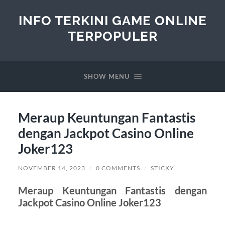
INFO TERKINI GAME ONLINE
TERPOPULER
SHOW MENU
Meraup Keuntungan Fantastis
dengan Jackpot Casino Online
Joker123
NOVEMBER 14, 2023
/
0 COMMENTS
/
STICKY
Meraup Keuntungan Fantastis dengan
Jackpot Casino Online Joker123