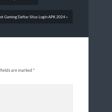
Slot Gaming Daftar Situs Login APK 2024 »
fields are marked
*