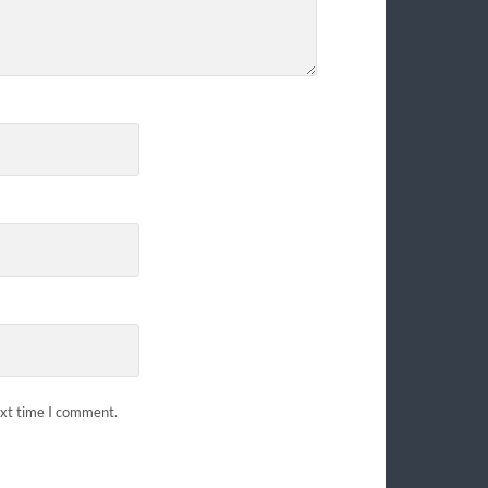
ext time I comment.