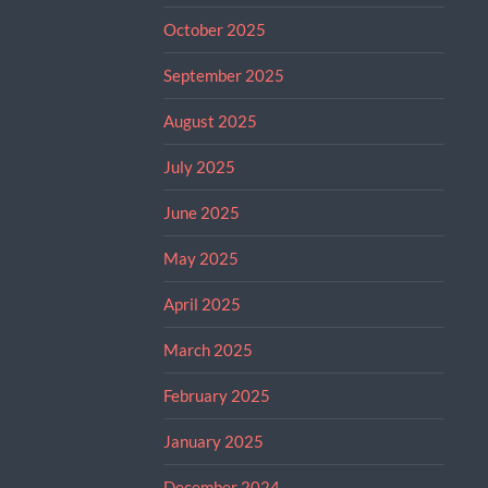
October 2025
September 2025
August 2025
July 2025
June 2025
May 2025
April 2025
March 2025
February 2025
January 2025
December 2024