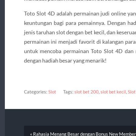
Toto Slot 4D adalah permainan judi online y
keuntungan bagi para pemainnya. Dengan hadi
jenis taruhan slot dengan bet kecil, dan keserua
permainan ini menjadi favorit di kalangan para
untuk mencoba permainan Toto Slot 4D dan ra
dengan hadiah besar yang menarik!
Categories:
Slot
Tags:
slot bet 200
,
slot bet kecil
,
Slot
« Rahasia Menang Besar dengan Bonus New Member