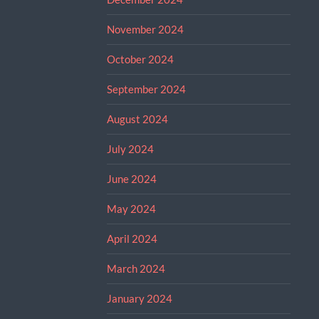
November 2024
October 2024
September 2024
August 2024
July 2024
June 2024
May 2024
April 2024
March 2024
January 2024