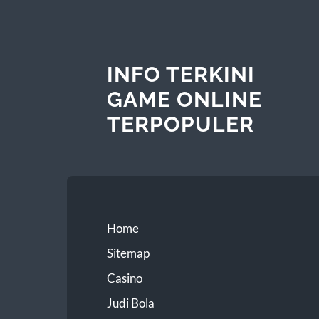
INFO TERKINI
GAME ONLINE
TERPOPULER
Home
Sitemap
Casino
Judi Bola