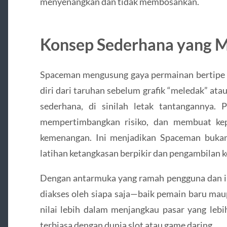
menyenangkan dan tidak membosankan.
Konsep Sederhana yang 
Spaceman mengusung gaya permainan bertip
diri dari taruhan sebelum grafik “meledak” at
sederhana, di sinilah letak tantangannya.
mempertimbangkan risiko, dan membuat ke
kemenangan. Ini menjadikan Spaceman bukan
latihan ketangkasan berpikir dan pengambilan 
Dengan antarmuka yang ramah pengguna dan in
diakses oleh siapa saja—baik pemain baru mau
nilai lebih dalam menjangkau pasar yang leb
terbiasa dengan dunia slot atau game daring.