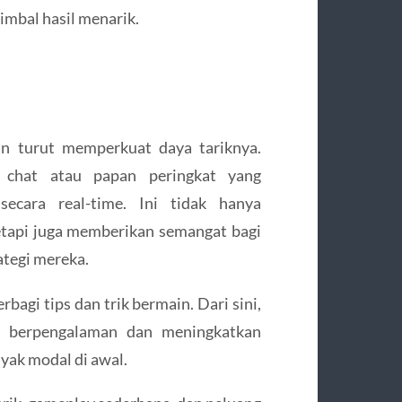
mbal hasil menarik.
n turut memperkuat daya tariknya.
e chat atau papan peringkat yang
ecara real-time. Ini tidak hanya
etapi juga memberikan semangat bagi
tegi mereka.
agi tips dan trik bermain. Dari sini,
ih berpengalaman dan meningkatkan
ak modal di awal.