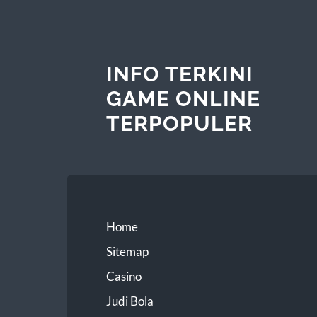
INFO TERKINI
GAME ONLINE
TERPOPULER
Home
Sitemap
Casino
Judi Bola