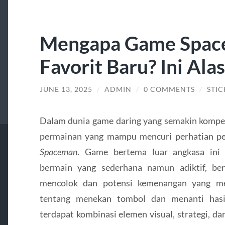
Mengapa Game Spac
Favorit Baru? Ini Ala
JUNE 13, 2025
/
ADMIN
/
0 COMMENTS
/
STIC
Dalam dunia game daring yang semakin kompeti
permainan yang mampu mencuri perhatian pem
Spaceman
. Game bertema luar angkasa ini
bermain yang sederhana namun adiktif, be
mencolok dan potensi kemenangan yang m
tentang menekan tombol dan menanti hasil
terdapat kombinasi elemen visual, strategi, d