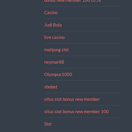
Casino
Judi Bola
live casino
mahjong slot
neymar88
Olympus1000
sbobet
situs slot bonus new member
situs slot bonus new member 100
Slot