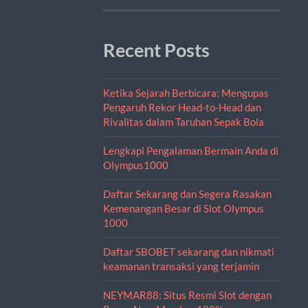
Recent Posts
Ketika Sejarah Berbicara: Mengupas
Pengaruh Rekor Head-to-Head dan
Rivalitas dalam Taruhan Sepak Bola
Lengkapi Pengalaman Bermain Anda di
Olympus1000
Daftar Sekarang dan Segera Rasakan
Kemenangan Besar di Slot Olympus
1000
Daftar SBOBET sekarang dan nikmati
keamanan transaksi yang terjamin
NEYMAR88: Situs Resmi Slot dengan