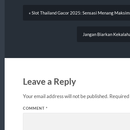
« Slot Thailand Gacor 2025: Sensasi Menang Maksim
Jangan Biarkan Kekalaha
Leave a Reply
Your email address will not be published.
Required 
COMMENT
*