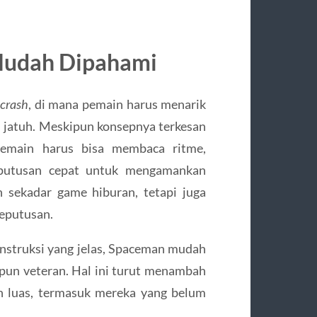
Mudah Dipahami
e
crash
, di mana pemain harus menarik
au jatuh. Meskipun konsepnya terkesan
 Pemain harus bisa membaca ritme,
putusan cepat untuk mengamankan
 sekadar game hiburan, tetapi juga
keputusan.
struksi yang jelas, Spaceman mudah
pun veteran. Hal ini turut menambah
ih luas, termasuk mereka yang belum