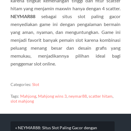
karena tingkat kemenangan tinggi dan fitur scatter
hitam yang menjamin maxwin hanya dengan 4 scatter.
NEYMAR88
sebagai situs slot paling gacor
menyediakan game ini dengan pengalaman bermain
yang aman, nyaman, dan menguntungkan. Game ini
menjadi favorit banyak pemain slot karena kombinasi
peluang menang besar dan desain grafis yang
memukau, menjadikannya pilihan ideal bagi
penggemar slot online.
Categories:
Slot
Tags:
Mahjong
,
Mahjong wins 3
,
neymar88
,
scatter hitam
,
slot mahjong
« NEYMAR88: Situs Slot Paling Gacor dengan