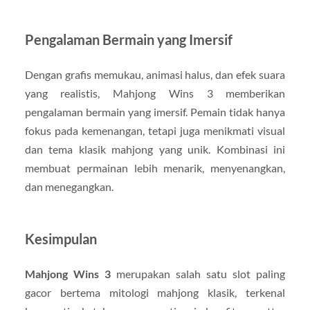
Pengalaman Bermain yang Imersif
Dengan grafis memukau, animasi halus, dan efek suara
yang realistis, Mahjong Wins 3 memberikan
pengalaman bermain yang imersif. Pemain tidak hanya
fokus pada kemenangan, tetapi juga menikmati visual
dan tema klasik mahjong yang unik. Kombinasi ini
membuat permainan lebih menarik, menyenangkan,
dan menegangkan.
Kesimpulan
Mahjong Wins 3
merupakan salah satu slot paling
gacor bertema mitologi mahjong klasik, terkenal