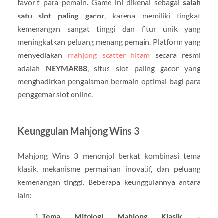
favorit para pemain. Game ini dikenal sebagai
salah
satu slot paling gacor
, karena memiliki tingkat
kemenangan sangat tinggi dan fitur unik yang
meningkatkan peluang menang pemain. Platform yang
menyediakan
mahjong scatter hitam
secara resmi
adalah
NEYMAR88
, situs slot paling gacor yang
menghadirkan pengalaman bermain optimal bagi para
penggemar slot online.
Keunggulan Mahjong Wins 3
Mahjong Wins 3 menonjol berkat kombinasi tema
klasik, mekanisme permainan inovatif, dan peluang
kemenangan tinggi. Beberapa keunggulannya antara
lain:
Tema Mitologi Mahjong Klasik
–