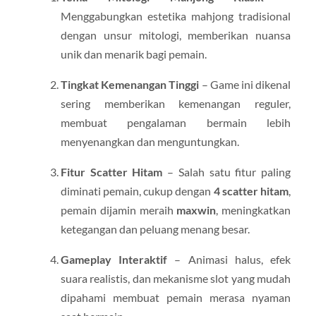
Menggabungkan estetika mahjong tradisional
dengan unsur mitologi, memberikan nuansa
unik dan menarik bagi pemain.
Tingkat Kemenangan Tinggi
– Game ini dikenal
sering memberikan kemenangan reguler,
membuat pengalaman bermain lebih
menyenangkan dan menguntungkan.
Fitur Scatter Hitam
– Salah satu fitur paling
diminati pemain, cukup dengan
4 scatter hitam
,
pemain dijamin meraih
maxwin
, meningkatkan
ketegangan dan peluang menang besar.
Gameplay Interaktif
– Animasi halus, efek
suara realistis, dan mekanisme slot yang mudah
dipahami membuat pemain merasa nyaman