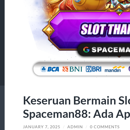
Keseruan Bermain Slo
Spaceman88: Ada Apa
JANUARY 7, 2025
/
ADMIN
/
0 COMMENTS