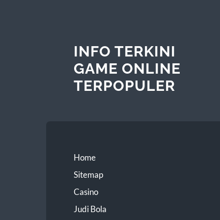
INFO TERKINI
GAME ONLINE
TERPOPULER
Home
Sitemap
Casino
Judi Bola