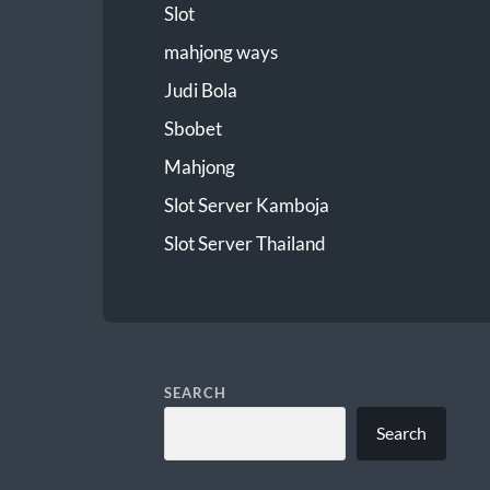
Slot
mahjong ways
Judi Bola
Sbobet
Mahjong
Slot Server Kamboja
Slot Server Thailand
SEARCH
Search