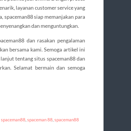
narik, layanan customer service yang
ya, spaceman88 siap memanjakan para
menyenangkan dan menguntungkan.
spaceman88 dan rasakan pengalaman
kan bersama kami. Semoga artikel ini
anjut tentang situs spaceman88 dan
arkan. Selamat bermain dan semoga
s spaceman88
,
spaceman 88
,
spaceman88