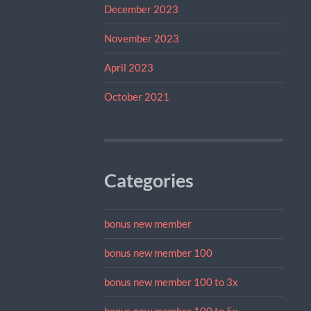
December 2023
November 2023
April 2023
October 2021
Categories
bonus new member
bonus new member 100
bonus new member 100 to 3x
bonus new member 100 to 5x