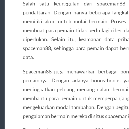
Salah satu keunggulan dari spaceman88
pendaftaran. Dengan hanya beberapa langka
memiliki akun untuk mulai bermain. Proses
membuat para pemain tidak perlu lagi ribet d
diperlukan. Selain itu, keamanan data pri
spaceman88, sehingga para pemain dapat ber
data.
Spaceman88 juga menawarkan berbagai bon
pemainnya. Dengan adanya bonus-bonus ya
meningkatkan peluang menang dalam bermain
membantu para pemain untuk memperpanjang
mengeluarkan modal tambahan. Dengan begit
pengalaman bermain mereka di situs spaceman