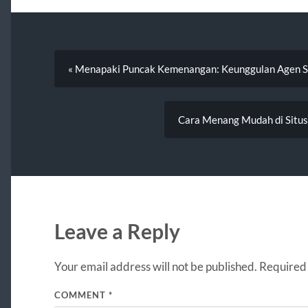
« Menapaki Puncak Kemenangan: Keunggulan Agen Si
Cara Menang Mudah di Situs
Leave a Reply
Your email address will not be published.
Required 
COMMENT
*