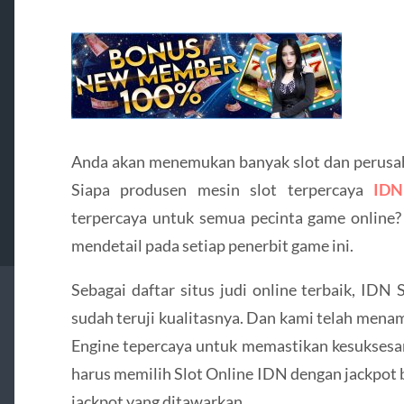
Anda akan menemukan banyak slot dan perusaha
Siapa produsen mesin slot terpercaya
IDN
terpercaya untuk semua pecinta game online?
mendetail pada setiap penerbit game ini.
Sebagai daftar situs judi online terbaik, IDN
sudah teruji kualitasnya. Dan kami telah menam
Engine tepercaya untuk memastikan kesuksesa
harus memilih Slot Online IDN dengan jackpot
jackpot yang ditawarkan.