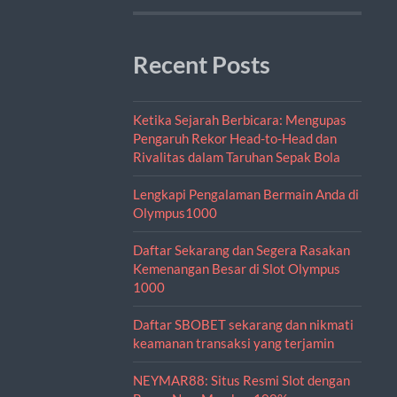
Recent Posts
Ketika Sejarah Berbicara: Mengupas
Pengaruh Rekor Head-to-Head dan
Rivalitas dalam Taruhan Sepak Bola
Lengkapi Pengalaman Bermain Anda di
Olympus1000
Daftar Sekarang dan Segera Rasakan
Kemenangan Besar di Slot Olympus
1000
Daftar SBOBET sekarang dan nikmati
keamanan transaksi yang terjamin
NEYMAR88: Situs Resmi Slot dengan