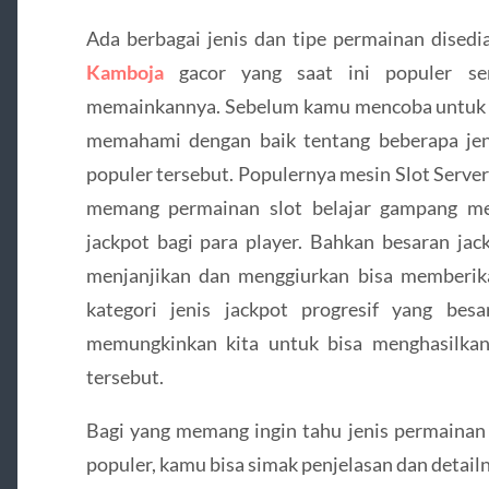
Ada berbagai jenis dan tipe permainan disedi
Kamboja
gacor yang saat ini populer se
memainkannya. Sebelum kamu mencoba untuk be
memahami dengan baik tentang beberapa jen
populer tersebut. Populernya mesin Slot Serv
memang permainan slot belajar gampang m
jackpot bagi para player. Bahkan besaran jac
menjanjikan dan menggiurkan bisa memberika
kategori jenis jackpot progresif yang be
memungkinkan kita untuk bisa menghasilkan
tersebut.
Bagi yang memang ingin tahu jenis permainan s
populer, kamu bisa simak penjelasan dan detail