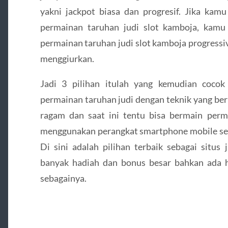
yakni jackpot biasa dan progresif. Jika k
permainan taruhan judi slot kamboja, kam
permainan taruhan judi slot kamboja progressiv
menggiurkan.
Jadi 3 pilihan itulah yang kemudian coco
permainan taruhan judi dengan teknik yang be
ragam dan saat ini tentu bisa bermain perm
menggunakan perangkat smartphone mobile seh
Di sini adalah pilihan terbaik sebagai situ
banyak hadiah dan bonus besar bahkan ada h
sebagainya.