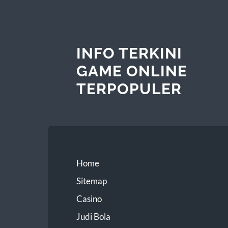
INFO TERKINI
GAME ONLINE
TERPOPULER
Home
Sitemap
Casino
Judi Bola