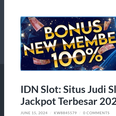
IDN Slot: Situs Judi 
Jackpot Terbesar 20
JUNE 15, 2024
/
KW8845579
/
0 COMMENTS