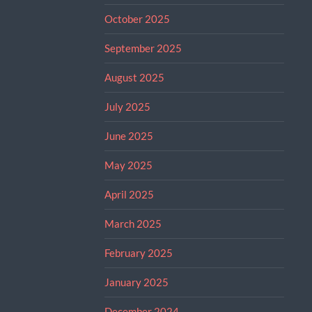
October 2025
September 2025
August 2025
July 2025
June 2025
May 2025
April 2025
March 2025
February 2025
January 2025
December 2024