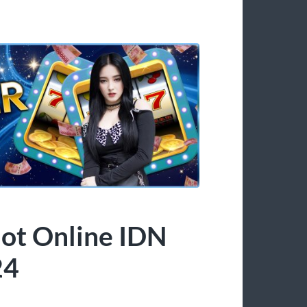
Slot Online IDN
24