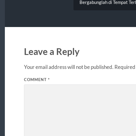
Bergabunglah di Tempat Terb
Leave a Reply
Your email address will not be published.
Required 
COMMENT
*