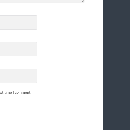
ext time I comment.