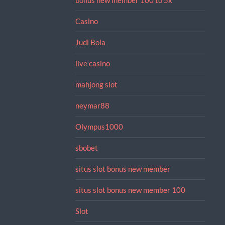
Casino
Judi Bola
live casino
mahjong slot
neymar88
Olympus1000
sbobet
situs slot bonus new member
situs slot bonus new member 100
Slot