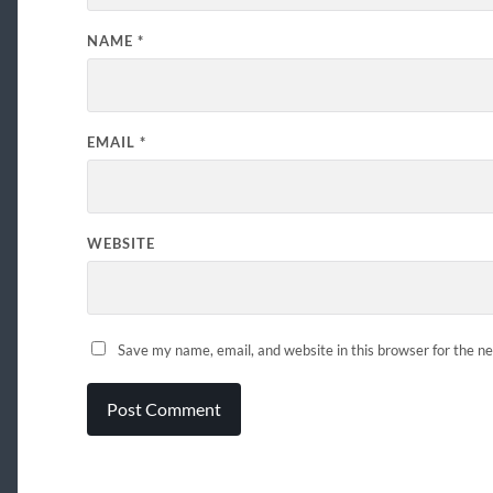
NAME
*
EMAIL
*
WEBSITE
Save my name, email, and website in this browser for the n