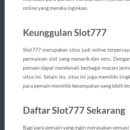
online yang mereka inginkan.
Keunggulan Slot777
Slot777 merupakan situs judi online terperc
permainan slot yang menarik dan seru. Dengan
pemain dapat menikmati berbagai macam jenis 
situs ini. Selain itu, situs ini juga memiliki t
para pemain memiliki kesempatan yang lebih b
Daftar Slot777 Sekarang
Bagi para pemain yang ingin merasakan sensasi