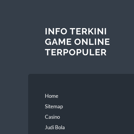
INFO TERKINI
GAME ONLINE
TERPOPULER
Home
Sitemap
Casino
Judi Bola