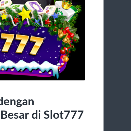
 dengan
Besar di Slot777