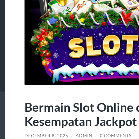
Bermain Slot Online
Kesempatan Jackpot 
DECEMBER 8, 2025
/
ADMIN
/
0 COMMENTS