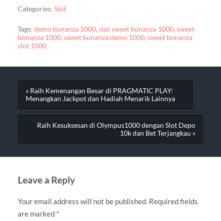
Categories:
Slot
Tags:
demo bonanza 1000
,
slot sweet bonanza 1000
,
sweet
bonanza 1000
,
sweet bonanza demo 1000
,
sweet bonanza
slot 1000
« Raih Kemenangan Besar di PRAGMATIC PLAY:
Menangkan Jackpot dan Hadiah Menarik Lainnya
Raih Kesuksesan di Olympus1000 dengan Slot Depo
10k dan Bet Terjangkau »
Leave a Reply
Your email address will not be published.
Required fields
are marked
*