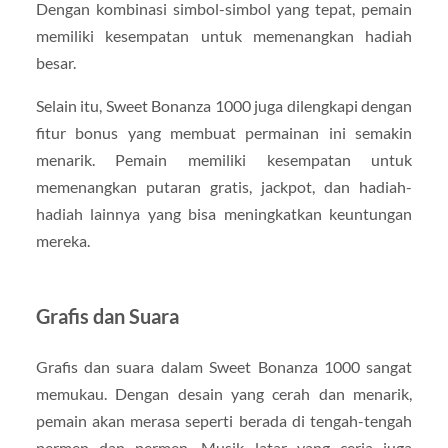
Dengan kombinasi simbol-simbol yang tepat, pemain
memiliki kesempatan untuk memenangkan hadiah
besar.
Selain itu, Sweet Bonanza 1000 juga dilengkapi dengan
fitur bonus yang membuat permainan ini semakin
menarik. Pemain memiliki kesempatan untuk
memenangkan putaran gratis, jackpot, dan hadiah-
hadiah lainnya yang bisa meningkatkan keuntungan
mereka.
Grafis dan Suara
Grafis dan suara dalam Sweet Bonanza 1000 sangat
memukau. Dengan desain yang cerah dan menarik,
pemain akan merasa seperti berada di tengah-tengah
permen dan permen. Musik latar yang ceria juga