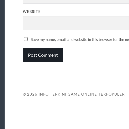
WEBSITE
Save my name, email, and website in this browser for the n
© 2026
INFO TERKINI GAME ONLINE TERPOPULER