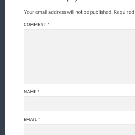
Your email address will not be published.
Required 
COMMENT
*
NAME
*
EMAIL
*