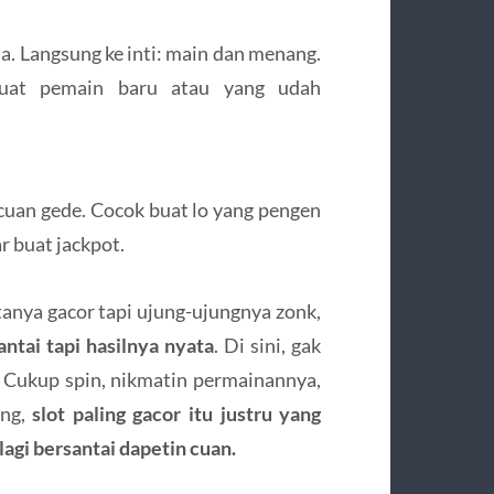
a. Langsung ke inti: main dan menang.
buat pemain baru atau yang udah
 cuan gede. Cocok buat lo yang pengen
r buat jackpot.
atanya gacor tapi ujung-ujungnya zonk,
ntai tapi hasilnya nyata
. Di sini, gak
t. Cukup spin, nikmatin permainannya,
ang,
slot paling gacor itu justru yang
 lagi bersantai dapetin cuan.