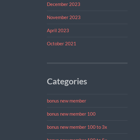
December 2023
November 2023
April 2023
October 2021
Categories
bonus new member
bonus new member 100
bonus new member 100 to 3x
bonus new member 100 to 5x