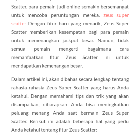
Scatter, para pemain judi online semakin bersemangat
untuk mencoba peruntungan mereka.
zeus super
scatter
Dengan fitur baru yang menarik, Zeus Super
Scatter memberikan kesempatan bagi para pemain
untuk memenangkan jackpot besar. Namun, tidak
semua pemain mengerti bagaimana cara
memanfaatkan fitur Zeus Scatter ini untuk
mendapatkan kemenangan besar.
Dalam artikel ini, akan dibahas secara lengkap tentang
rahasia-rahasia Zeus Super Scatter yang harus Anda
ketahui. Dengan memahami tips dan trik yang akan
disampaikan, diharapkan Anda bisa meningkatkan
peluang menang Anda saat bermain Zeus Super
Scatter. Berikut ini adalah beberapa hal yang perlu
Anda ketahui tentang fitur Zeus Scatter: