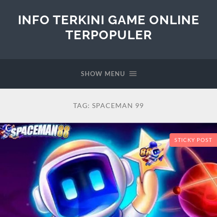
INFO TERKINI GAME ONLINE
TERPOPULER
SHOW MENU
TAG:
SPACEMAN 99
STICKY POST