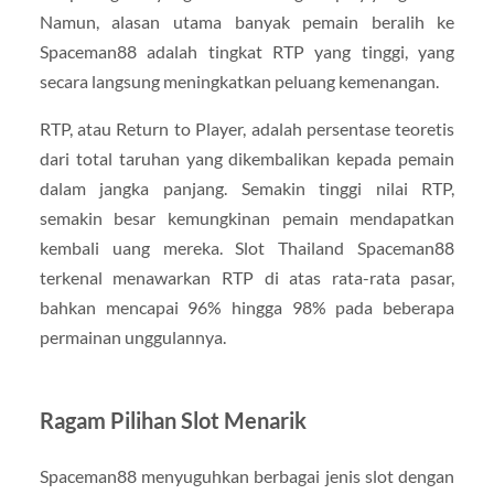
Namun, alasan utama banyak pemain beralih ke
Spaceman88 adalah tingkat RTP yang tinggi, yang
secara langsung meningkatkan peluang kemenangan.
RTP, atau Return to Player, adalah persentase teoretis
dari total taruhan yang dikembalikan kepada pemain
dalam jangka panjang. Semakin tinggi nilai RTP,
semakin besar kemungkinan pemain mendapatkan
kembali uang mereka. Slot Thailand Spaceman88
terkenal menawarkan RTP di atas rata-rata pasar,
bahkan mencapai 96% hingga 98% pada beberapa
permainan unggulannya.
Ragam Pilihan Slot Menarik
Spaceman88 menyuguhkan berbagai jenis slot dengan