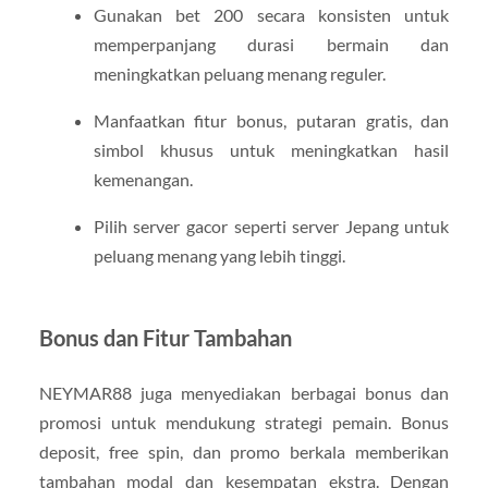
Gunakan bet 200 secara konsisten untuk
memperpanjang durasi bermain dan
meningkatkan peluang menang reguler.
Manfaatkan fitur bonus, putaran gratis, dan
simbol khusus untuk meningkatkan hasil
kemenangan.
Pilih server gacor seperti server Jepang untuk
peluang menang yang lebih tinggi.
Bonus dan Fitur Tambahan
NEYMAR88 juga menyediakan berbagai bonus dan
promosi untuk mendukung strategi pemain. Bonus
deposit, free spin, dan promo berkala memberikan
tambahan modal dan kesempatan ekstra. Dengan