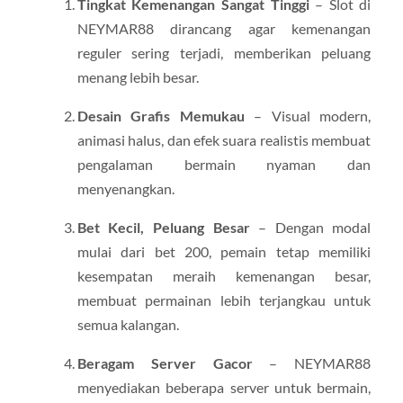
Tingkat Kemenangan Sangat Tinggi
– Slot di
NEYMAR88 dirancang agar kemenangan
reguler sering terjadi, memberikan peluang
menang lebih besar.
Desain Grafis Memukau
– Visual modern,
animasi halus, dan efek suara realistis membuat
pengalaman bermain nyaman dan
menyenangkan.
Bet Kecil, Peluang Besar
– Dengan modal
mulai dari bet 200, pemain tetap memiliki
kesempatan meraih kemenangan besar,
membuat permainan lebih terjangkau untuk
semua kalangan.
Beragam Server Gacor
– NEYMAR88
menyediakan beberapa server untuk bermain,