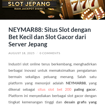
NEYMAR88: Situs Slot dengan
Bet Kecil dan Slot Gacor dari
Server Jepang
AUGUST 18, 2025
/
0 COMMENTS
Industri slot online terus berkembang, menghadirkan
berbagai inovasi untuk memaksimalkan pengalaman
bermain sekaligus peluang menang. Salah satu
platform yang menonjol adalah
NEYMAR88
, yang
dikenal sebagai
situs slot bet 200
paling gacor
.
Platform ini menyediakan berbagai slot gacor dengan
tingkat kemenangan tinggi dan
desain grafis yang