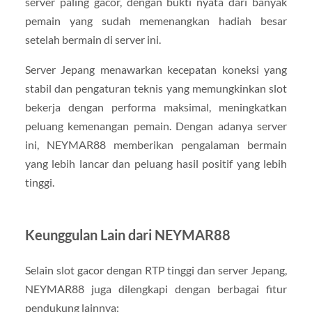
server paling gacor, dengan bukti nyata dari banyak
pemain yang sudah memenangkan hadiah besar
setelah bermain di server ini.
Server Jepang menawarkan kecepatan koneksi yang
stabil dan pengaturan teknis yang memungkinkan slot
bekerja dengan performa maksimal, meningkatkan
peluang kemenangan pemain. Dengan adanya server
ini, NEYMAR88 memberikan pengalaman bermain
yang lebih lancar dan peluang hasil positif yang lebih
tinggi.
Keunggulan Lain dari NEYMAR88
Selain slot gacor dengan RTP tinggi dan server Jepang,
NEYMAR88 juga dilengkapi dengan berbagai fitur
pendukung lainnya: