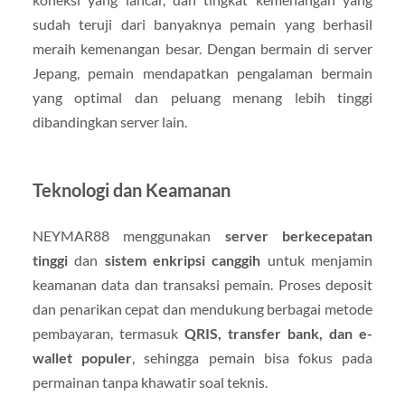
sudah teruji dari banyaknya pemain yang berhasil
meraih kemenangan besar. Dengan bermain di server
Jepang, pemain mendapatkan pengalaman bermain
yang optimal dan peluang menang lebih tinggi
dibandingkan server lain.
Teknologi dan Keamanan
NEYMAR88 menggunakan
server berkecepatan
tinggi
dan
sistem enkripsi canggih
untuk menjamin
keamanan data dan transaksi pemain. Proses deposit
dan penarikan cepat dan mendukung berbagai metode
pembayaran, termasuk
QRIS, transfer bank, dan e-
wallet populer
, sehingga pemain bisa fokus pada
permainan tanpa khawatir soal teknis.