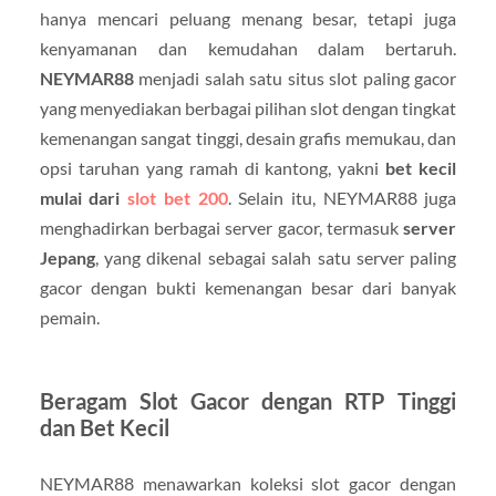
hanya mencari peluang menang besar, tetapi juga
kenyamanan dan kemudahan dalam bertaruh.
NEYMAR88
menjadi salah satu situs slot paling gacor
yang menyediakan berbagai pilihan slot dengan tingkat
kemenangan sangat tinggi, desain grafis memukau, dan
opsi taruhan yang ramah di kantong, yakni
bet kecil
mulai dari
slot bet 200
. Selain itu, NEYMAR88 juga
menghadirkan berbagai server gacor, termasuk
server
Jepang
, yang dikenal sebagai salah satu server paling
gacor dengan bukti kemenangan besar dari banyak
pemain.
Beragam Slot Gacor dengan RTP Tinggi
dan Bet Kecil
NEYMAR88 menawarkan koleksi slot gacor dengan