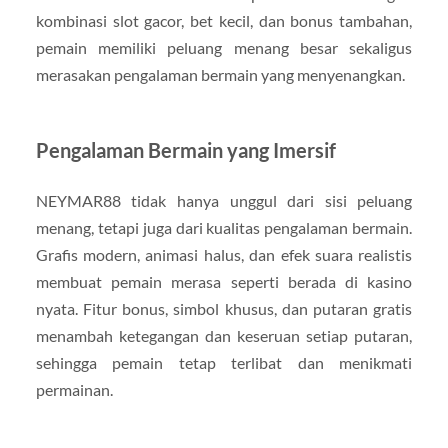
kombinasi slot gacor, bet kecil, dan bonus tambahan,
pemain memiliki peluang menang besar sekaligus
merasakan pengalaman bermain yang menyenangkan.
Pengalaman Bermain yang Imersif
NEYMAR88 tidak hanya unggul dari sisi peluang
menang, tetapi juga dari kualitas pengalaman bermain.
Grafis modern, animasi halus, dan efek suara realistis
membuat pemain merasa seperti berada di kasino
nyata. Fitur bonus, simbol khusus, dan putaran gratis
menambah ketegangan dan keseruan setiap putaran,
sehingga pemain tetap terlibat dan menikmati
permainan.