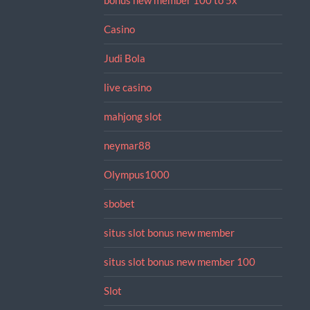
Casino
Judi Bola
live casino
mahjong slot
neymar88
Olympus1000
sbobet
situs slot bonus new member
situs slot bonus new member 100
Slot