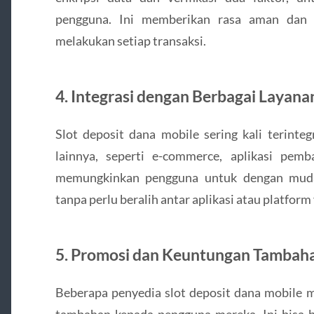
pengguna. Ini memberikan rasa aman dan 
melakukan setiap transaksi.
4. Integrasi dengan Berbagai Layanan
Slot deposit dana mobile sering kali terinteg
lainnya, seperti e-commerce, aplikasi pemba
memungkinkan pengguna untuk dengan muda
tanpa perlu beralih antar aplikasi atau platform
5. Promosi dan Keuntungan Tambah
Beberapa penyedia slot deposit dana mobile
tambahan kepada pengguna mereka. Ini bisa b