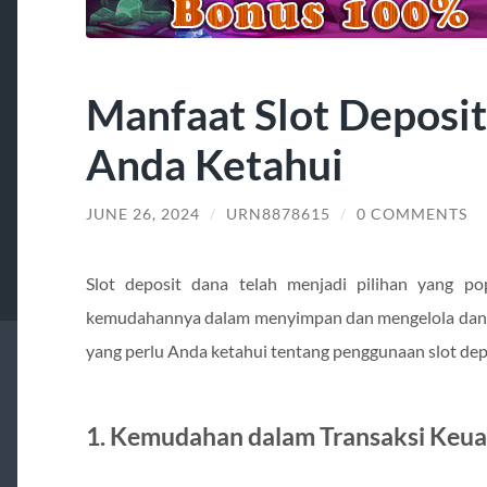
Manfaat Slot Deposit
Anda Ketahui
JUNE 26, 2024
/
URN8878615
/
0 COMMENTS
Slot deposit dana telah menjadi pilihan yang p
kemudahannya dalam menyimpan dan mengelola dana.
yang perlu Anda ketahui tentang penggunaan slot dep
1. Kemudahan dalam Transaksi Keu