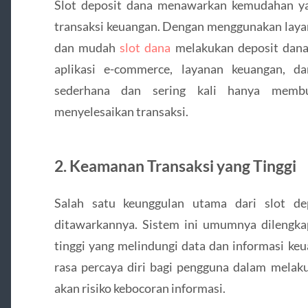
Slot deposit dana menawarkan kemudahan ya
transaksi keuangan. Dengan menggunakan layan
dan mudah
slot dana
melakukan deposit dana k
aplikasi e-commerce, layanan keuangan, d
sederhana dan sering kali hanya memb
menyelesaikan transaksi.
2. Keamanan Transaksi yang Tinggi
Salah satu keunggulan utama dari slot d
ditawarkannya. Sistem ini umumnya dilengkap
tinggi yang melindungi data dan informasi ke
rasa percaya diri bagi pengguna dalam melaku
akan risiko kebocoran informasi.