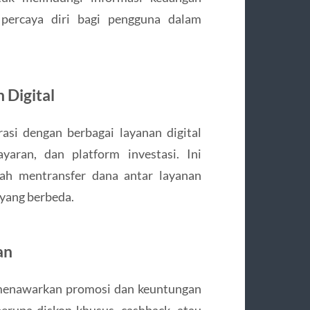
percaya diri bagi pengguna dalam
 Digital
rasi dengan berbagai layanan digital
yaran, dan platform investasi. Ini
h mentransfer dana antar layanan
 yang berbeda.
an
 menawarkan promosi dan keuntungan
erupa diskon khusus, cashback, atau