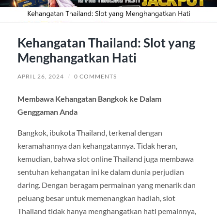
Kehangatan Thailand: Slot yang
Menghangatkan Hati
APRIL 26, 2024
/
0 COMMENTS
Membawa Kehangatan Bangkok ke Dalam
Genggaman Anda
Bangkok, ibukota Thailand, terkenal dengan
keramahannya dan kehangatannya. Tidak heran,
kemudian, bahwa slot online Thailand juga membawa
sentuhan kehangatan ini ke dalam dunia perjudian
daring. Dengan beragam permainan yang menarik dan
peluang besar untuk memenangkan hadiah, slot
Thailand tidak hanya menghangatkan hati pemainnya,