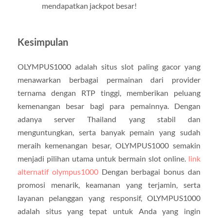
mendapatkan jackpot besar!
Kesimpulan
OLYMPUS1000 adalah situs slot paling gacor yang
menawarkan berbagai permainan dari provider
ternama dengan RTP tinggi, memberikan peluang
kemenangan besar bagi para pemainnya. Dengan
adanya server Thailand yang stabil dan
menguntungkan, serta banyak pemain yang sudah
meraih kemenangan besar, OLYMPUS1000 semakin
menjadi pilihan utama untuk bermain slot online.
link
alternatif olympus1000
Dengan berbagai bonus dan
promosi menarik, keamanan yang terjamin, serta
layanan pelanggan yang responsif, OLYMPUS1000
adalah situs yang tepat untuk Anda yang ingin