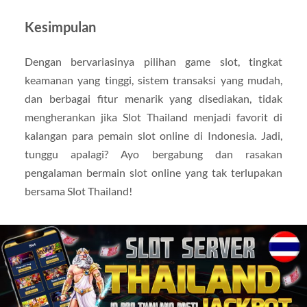
Kesimpulan
Dengan bervariasinya pilihan game slot, tingkat
keamanan yang tinggi, sistem transaksi yang mudah,
dan berbagai fitur menarik yang disediakan, tidak
mengherankan jika Slot Thailand menjadi favorit di
kalangan para pemain slot online di Indonesia. Jadi,
tunggu apalagi? Ayo bergabung dan rasakan
pengalaman bermain slot online yang tak terlupakan
bersama Slot Thailand!