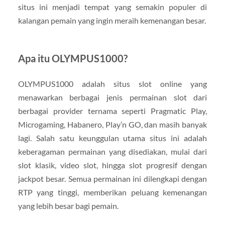
situs ini menjadi tempat yang semakin populer di
kalangan pemain yang ingin meraih kemenangan besar.
Apa itu OLYMPUS1000?
OLYMPUS1000 adalah situs slot online yang
menawarkan berbagai jenis permainan slot dari
berbagai provider ternama seperti Pragmatic Play,
Microgaming, Habanero, Play’n GO, dan masih banyak
lagi. Salah satu keunggulan utama situs ini adalah
keberagaman permainan yang disediakan, mulai dari
slot klasik, video slot, hingga slot progresif dengan
jackpot besar. Semua permainan ini dilengkapi dengan
RTP yang tinggi, memberikan peluang kemenangan
yang lebih besar bagi pemain.