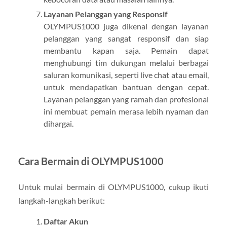
Layanan Pelanggan yang Responsif
OLYMPUS1000 juga dikenal dengan layanan
pelanggan yang sangat responsif dan siap
membantu kapan saja. Pemain dapat
menghubungi tim dukungan melalui berbagai
saluran komunikasi, seperti live chat atau email,
untuk mendapatkan bantuan dengan cepat.
Layanan pelanggan yang ramah dan profesional
ini membuat pemain merasa lebih nyaman dan
dihargai.
Cara Bermain di OLYMPUS1000
Untuk mulai bermain di OLYMPUS1000, cukup ikuti
langkah-langkah berikut:
Daftar Akun