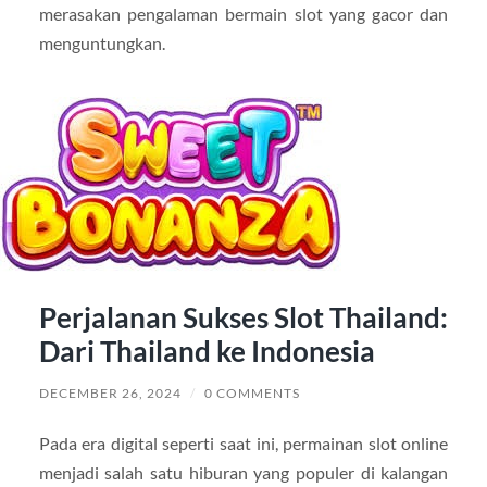
merasakan pengalaman bermain slot yang gacor dan
menguntungkan.
Perjalanan Sukses Slot Thailand:
Dari Thailand ke Indonesia
DECEMBER 26, 2024
/
0 COMMENTS
Pada era digital seperti saat ini, permainan slot online
menjadi salah satu hiburan yang populer di kalangan