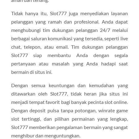
Tidak hanya itu, Slot777 juga menyediakan layanan
pelanggan yang ramah dan profesional. Anda dapat
menghubungi tim dukungan pelanggan 24/7 melalui
berbagai saluran komunikasi yang tersedia, seperti live
chat, telepon, atau email. Tim dukungan pelanggan
Slot777 siap membantu Anda dengan segala
pertanyaan atau masalah yang Anda hadapi saat
bermain di situs ini.
Dengan semua keuntungan dan kemudahan yang
ditawarkan oleh Slot777, tidak heran jika situs ini
menjadi tempat favorit bagi banyak pecinta slot online.
Dengan deposit pulsa tanpa potongan, winrate game
slot tertinggi, dan pilihan permainan yang lengkap,
Slot777 memberikan pengalaman bermain yang sangat
menghibur dan menguntungkan.