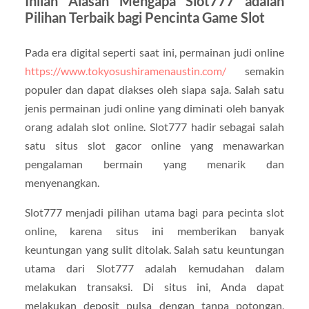
Inilah Alasan Mengapa Slot777 adalah
Pilihan Terbaik bagi Pencinta Game Slot
Pada era digital seperti saat ini, permainan judi online
https://www.tokyosushiramenaustin.com/
semakin
populer dan dapat diakses oleh siapa saja. Salah satu
jenis permainan judi online yang diminati oleh banyak
orang adalah slot online. Slot777 hadir sebagai salah
satu situs slot gacor online yang menawarkan
pengalaman bermain yang menarik dan
menyenangkan.
Slot777 menjadi pilihan utama bagi para pecinta slot
online, karena situs ini memberikan banyak
keuntungan yang sulit ditolak. Salah satu keuntungan
utama dari Slot777 adalah kemudahan dalam
melakukan transaksi. Di situs ini, Anda dapat
melakukan deposit pulsa dengan tanpa potongan,