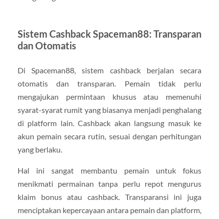
Sistem Cashback Spaceman88: Transparan
dan Otomatis
Di Spaceman88, sistem cashback berjalan secara
otomatis dan transparan. Pemain tidak perlu
mengajukan permintaan khusus atau memenuhi
syarat-syarat rumit yang biasanya menjadi penghalang
di platform lain. Cashback akan langsung masuk ke
akun pemain secara rutin, sesuai dengan perhitungan
yang berlaku.
Hal ini sangat membantu pemain untuk fokus
menikmati permainan tanpa perlu repot mengurus
klaim bonus atau cashback. Transparansi ini juga
menciptakan kepercayaan antara pemain dan platform,