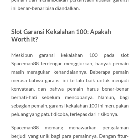
ini benar-benar bisa diandalkan.
Slot Garansi Kekalahan 100: Apakah
Worth It?
Meskipun garansi kekalahan 100 pada slot
Spaceman88 terdengar menggiurkan, banyak pemain
masih meragukan kehandalannya. Beberapa pemain
merasa bahwa garansi ini terlalu baik untuk menjadi
kenyataan, dan bahwa pemain harus benar-benar
berhati-hati sebelum mencobanya. Namun, bagi
sebagian pemain, garansi kekalahan 100 ini merupakan
peluang yang patut dicoba, terlepas dari risikonya.
Spaceman88 memang menawarkan pengalaman
berjudi yang unik bagi para pemainnya. Dengan fitur-