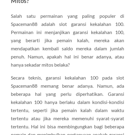
Mitos?
Salah satu permainan yang paling populer di
Spaceman88 adalah slot garansi kekalahan 100.
Permainan ini menjanjikan garansi kekalahan 100,
yang berarti jika pemain kalah, mereka akan
mendapatkan kembali saldo mereka dalam jumlah
penuh. Namun, apakah hal ini benar adanya, atau
hanya sekadar mitos belaka?
Secara teknis, garansi kekalahan 100 pada slot
Spaceman88 memang benar adanya. Namun, ada
beberapa hal yang perlu diperhatikan. Garansi
kekalahan 100 hanya berlaku dalam kondisi-kondisi
tertentu, seperti jika pemain kalah dalam waktu
tertentu atau jika mereka memenuhi syarat-syarat
tertentu. Hal ini bisa membingungkan bagi beberapa
pemain dan menimbulkan pertanyaan apakah garansi